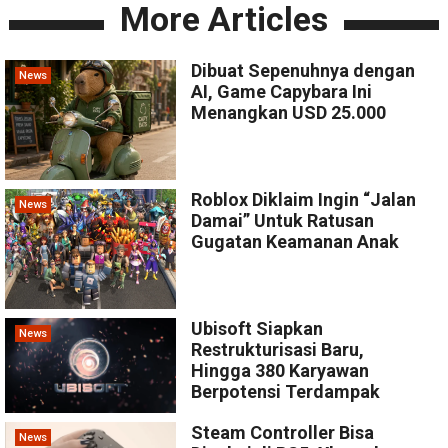
More Articles
Dibuat Sepenuhnya dengan
News
AI, Game Capybara Ini
Menangkan USD 25.000
Roblox Diklaim Ingin “Jalan
News
Damai” Untuk Ratusan
Gugatan Keamanan Anak
Ubisoft Siapkan
News
Restrukturisasi Baru,
Hingga 380 Karyawan
Berpotensi Terdampak
Steam Controller Bisa
News