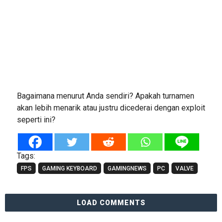
Bagaimana menurut Anda sendiri? Apakah turnamen
akan lebih menarik atau justru dicederai dengan exploit
seperti ini?
Tags:
FPS
GAMING KEYBOARD
GAMINGNEWS
PC
VALVE
LOAD COMMENTS