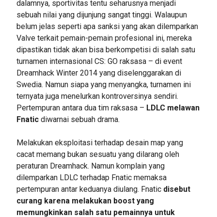
dalamnya, sportivitas tentu seharusnya menjadi
sebuah nilai yang dijunjung sangat tinggi. Walaupun
belum jelas seperti apa sanksi yang akan dilemparkan
Valve terkait pemain-pemain profesional ini, mereka
dipastikan tidak akan bisa berkompetisi di salah satu
turnamen internasional CS: GO raksasa – di event
Dreamhack Winter 2014 yang diselenggarakan di
Swedia. Namun siapa yang menyangka, turnamen ini
ternyata juga menelurkan kontroversinya sendiri.
Pertempuran antara dua tim raksasa –
LDLC melawan
Fnatic
diwarnai sebuah drama.
Melakukan eksploitasi terhadap desain map yang
cacat memang bukan sesuatu yang dilarang oleh
peraturan Dreamhack. Namun komplain yang
dilemparkan LDLC terhadap Fnatic memaksa
pertempuran antar keduanya diulang. Fnatic
disebut
curang karena melakukan boost yang
memungkinkan salah satu pemainnya untuk