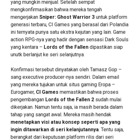
yang mungkin menjual. Setelah sempat
mengkonfirmasikan bahwa mereka tengah
mengerjakan
Sniper: Ghost Warrior 3
untuk platform
generasi terbaru, CI Games yang berasal dari Polandia
ini ternyata punya satu ekstra kejutan yang lain. Game
action RPG-nya yang hadir dengan sensasi Dark Souls
yang kentara –
Lords of the Fallen
dipastikan siap
unutk berlanjut ke seri selanjutnya.
Konfirmasi tersebut dinyatakan oleh Tamasz Gop –
sang executive producer-nya sendiri. Dalam email
yang mereka tujukan untuk situs gaming Eropa –
Eurogamer,
CI Games
memastikan bahwa proses
pengembangan
Lords of the Fallen 2
sudah mulai
dikerjakan. Namun tentu saja, ia masih berada dalam
tahap yang sangat awal. Mereka masih hendak
menetapkan visi atau konsep seperti apa yang
ingin ditawarkan di seri kelanjutannya
. Tentu saja,
berangkat dari keputusan platform rilis dari seri