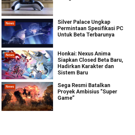
Silver Palace Ungkap
News
Permintaan Spesifikasi PC
Untuk Beta Terbarunya
Honkai: Nexus Anima
News
Siapkan Closed Beta Baru,
Hadirkan Karakter dan
Sistem Baru
Sega Resmi Batalkan
News
Proyek Ambisius “Super
Game”