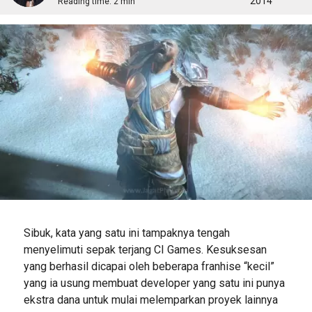
2014
Reading time:
2 min
Sibuk, kata yang satu ini tampaknya tengah
menyelimuti sepak terjang CI Games. Kesuksesan
yang berhasil dicapai oleh beberapa franhise “kecil”
yang ia usung membuat developer yang satu ini punya
ekstra dana untuk mulai melemparkan proyek lainnya