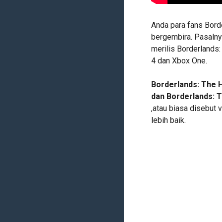
Anda para fans Bord
bergembira. Pasaln
merilis Borderlands
4 dan Xbox One.
Borderlands: The H
dan Borderlands: 
,atau biasa disebut 
lebih baik.