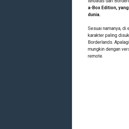
terbatas dari Borde
a-Box Edition, yang
dunia.
Sesuai namanya, di 
karakter paling disuk
Borderlands. Apalagi
mungkin dengan vers
remote.