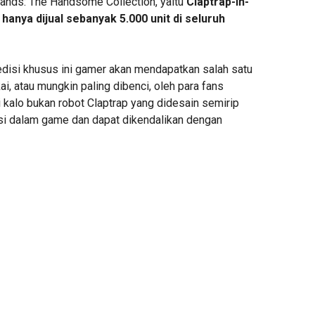
rlands: The Handsome Collection, yaitu
Claptrap-in-
 hanya dijual sebanyak 5.000 unit di seluruh
edisi khusus ini gamer akan mendapatkan salah satu
ai, atau mungkin paling dibenci, oleh para fans
 kalo bukan robot Claptrap yang didesain semirip
i dalam game dan dapat dikendalikan dengan