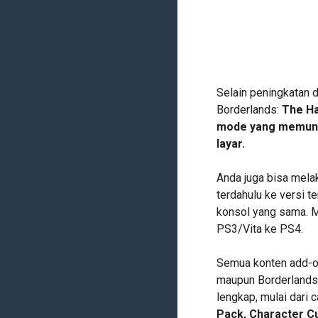
Selain peningkatan da
Borderlands:
The Ha
mode yang memung
layar.
Anda juga bisa mela
terdahulu ke versi t
konsol yang sama. Mi
PS3/Vita ke PS4.
Semua konten add-on
maupun Borderlands:
lengkap, mulai dari
Pack, Character C