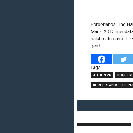
Borderlands: The Ha
Maret 2015 mendata
salah satu game FPS
gen?
Tags:
ACTION 2K
BORDERL
BORDERLANDS: THE PR