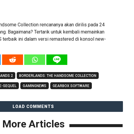
ndsome Collection rencananya akan dirilis pada 24
ng. Bagaimana? Tertarik untuk kembali memainkan
 terbaik ini dalam versi remastered di konsol new-
ANDS 2
BORDERLANDS: THE HANDSOME COLLECTION
E-SEQUEL
GAMINGNEWS
GEARBOX SOFTWARE
LOAD COMMENTS
More Articles