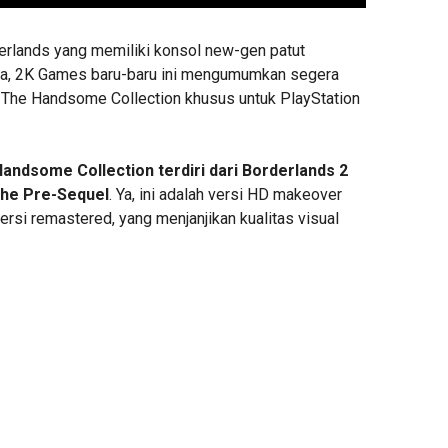
erlands yang memiliki konsol new-gen patut
ya, 2K Games baru-baru ini mengumumkan segera
: The Handsome Collection khusus untuk PlayStation
andsome Collection terdiri dari Borderlands 2
The Pre-Sequel
. Ya, ini adalah versi HD makeover
versi remastered, yang menjanjikan kualitas visual