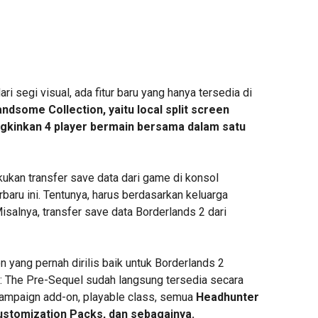
ri segi visual, ada fitur baru yang hanya tersedia di
ndsome Collection, yaitu local split screen
kinkan 4 player bermain bersama dalam satu
kukan transfer save data dari game di konsol
erbaru ini. Tentunya, harus berdasarkan keluarga
salnya, transfer save data Borderlands 2 dari
 yang pernah dirilis baik untuk Borderlands 2
 The Pre-Sequel sudah langsung tersedia secara
 campaign add-on, playable class, semua
Headhunter
ustomization Packs, dan sebagainya.