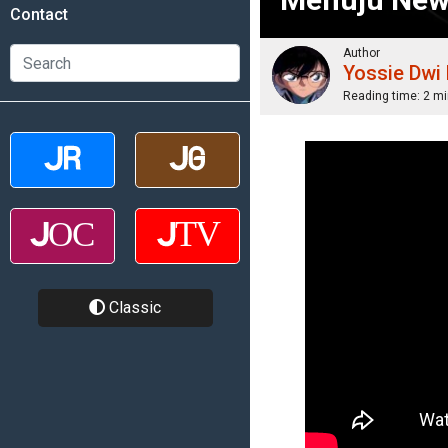
Contact
Author
Yossie Dwi
Reading time:
2 mi
Classic