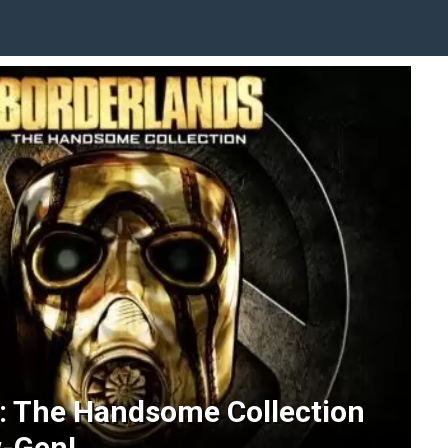
: The Handsome Collection
-Gen!