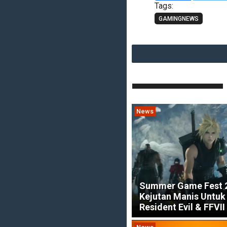
Tags:
GAMINGNEWS
News
Summer Game Fest 
Kejutan Manis Untuk
Resident Evil & FFVII