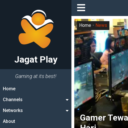
Home
News
Jagat Play
Gaming at its best!
Home
Channels
Networks
Gamer Tewa
About
Hari