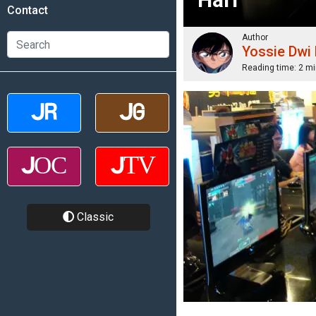
Contact
Author
Yossie Dwi
Reading time:
2 mi
Classic