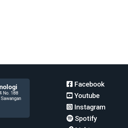
Facebook
nologi
4 No. 188
Youtube
ec Sawangan
Instagram
Spotify