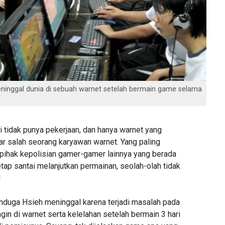
eninggal dunia di sebuah warnet setelah bermain game selama
i tidak punya pekerjaan, dan hanya warnet yang
ujar salah seorang karyawan warnet. Yang paling
pihak kepolisian gamer-gamer lainnya yang berada
etap santai melanjutkan permainan, seolah-olah tidak
!
nduga Hsieh meninggal karena terjadi masalah pada
ngin di warnet serta kelelahan setelah bermain 3 hari