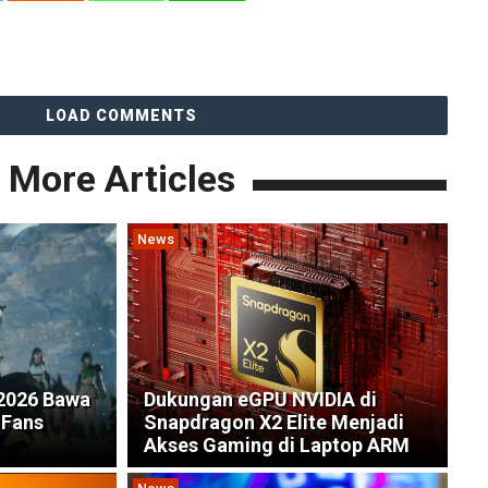
LOAD COMMENTS
More Articles
News
2026 Bawa
Dukungan eGPU NVIDIA di
 Fans
Snapdragon X2 Elite Menjadi
Akses Gaming di Laptop ARM