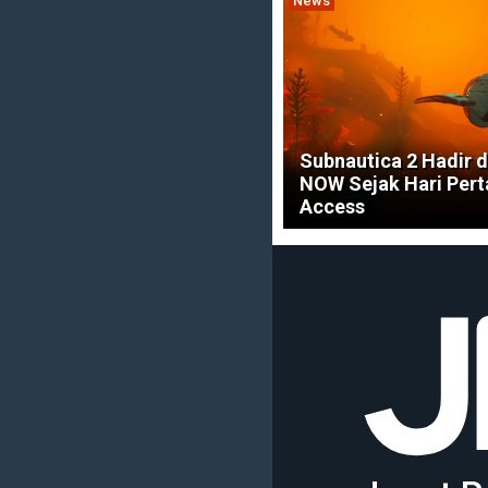
News
Subnautica 2 Hadir 
NOW Sejak Hari Pert
Access