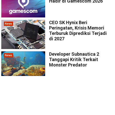
Hadir di Gamescom 2026
CEO SK Hynix Beri
News
Peringatan, Krisis Memori
Terburuk Diprediksi Terjadi
di 2027
Developer Subnautica 2
News
Tanggapi Kritik Terkait
Monster Predator