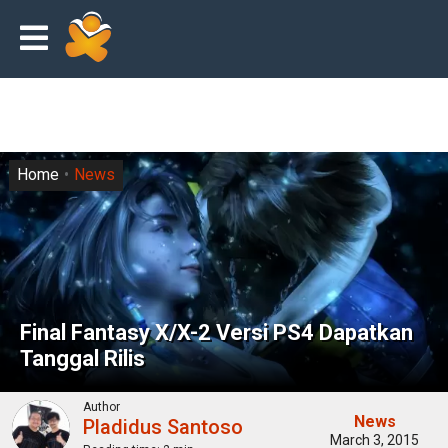
Home
News
Final Fantasy X/X-2 Versi PS4 Dapatkan
Tanggal Rilis
Author
News
Pladidus Santoso
March 3, 2015