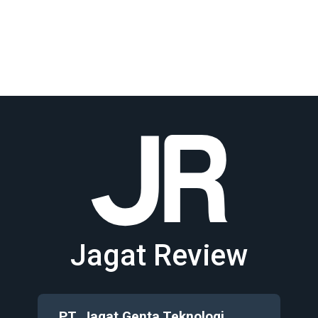
Jagat Review
PT. Jagat Genta Teknologi