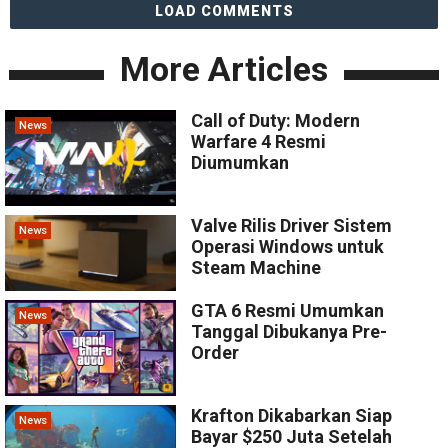
LOAD COMMENTS
More Articles
Call of Duty: Modern
News
Warfare 4 Resmi
Diumumkan
Valve Rilis Driver Sistem
News
Operasi Windows untuk
Steam Machine
GTA 6 Resmi Umumkan
News
Tanggal Dibukanya Pre-
Order
Krafton Dikabarkan Siap
News
Bayar $250 Juta Setelah