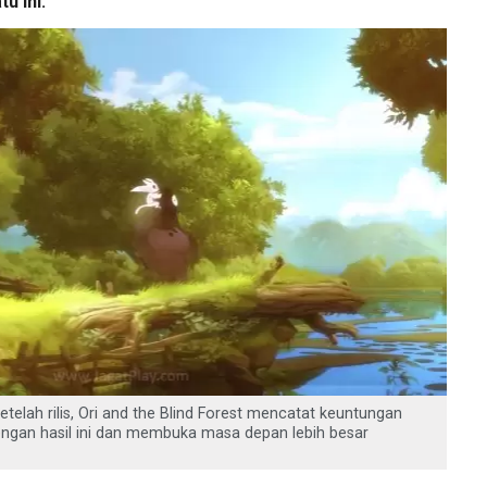
u ini.
elah rilis, Ori and the Blind Forest mencatat keuntungan
engan hasil ini dan membuka masa depan lebih besar