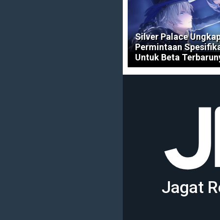
Silver Palace Ungka
Permintaan Spesifik
Untuk Beta Terbarun
Jagat R