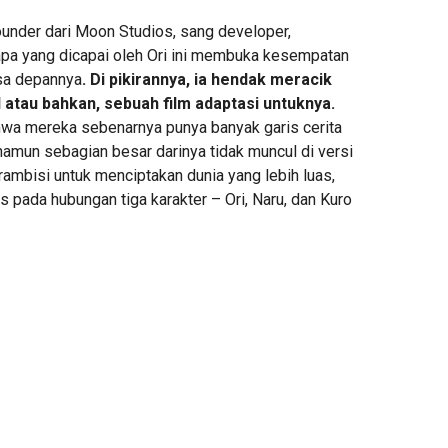
nder dari Moon Studios, sang developer,
pa yang dicapai oleh Ori ini membuka kesempatan
sa depannya
. Di pikirannya, ia hendak meracik
 atau bahkan, sebuah film adaptasi untuknya.
wa mereka sebenarnya punya banyak garis cerita
namun sebagian besar darinya tidak muncul di versi
erambisi untuk menciptakan dunia yang lebih luas,
 pada hubungan tiga karakter – Ori, Naru, dan Kuro