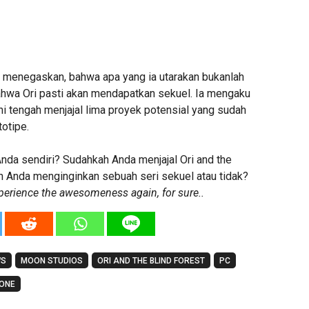
i menegaskan, bahwa apa yang ia utarakan bukanlah
hwa Ori pasti akan mendapatkan sekuel. Ia mengaku
i tengah menjajal lima proyek potensial yang sudah
otipe.
da sendiri? Sudahkah Anda menjajal Ori and the
h Anda menginginkan sebuah seri sekuel atau tidak?
perience the awesomeness again, for sure..
WS
MOON STUDIOS
ORI AND THE BLIND FOREST
PC
ONE