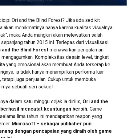
ipi Ori and the Blind Forest? Jika ada sedikit
 akan menikmatinya hanya karena kualitas visualnya
nak”, maka Anda mungkin akan melewatkan salah
 sepanjang tahun 2015 ini. Terlepas dari visualisasi
 and the Blind Forest
menawarkan pengalaman
u mengagumkan. Kompleksitas desain level, tingkat
erita yang emosional akan membuat Anda terserap ke
ungnya, ia tidak hanya menampilkan performa luar
as, tetapi juga penjualan. Cukup untuk membuka
irnya sebuah seri sekuel.
ya dalam satu minggu sejak ia dirilis,
Ori and the
 berhasil mencatat keuntungan bersih.
Game
elama lima tahun ini mendapatkan respon yang
gamer.
Microsoft – sebagai publisher pun
nang dengan pencapaian yang diraih oleh game