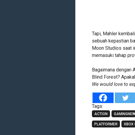
Tapi, Mahler kembal
sebuah kepastian ba
Moon Studios saat in
memasuki tahap prot
Bagaimana dengan An
Blind Forest? Apaka
We would love to ex
Tags:
ACTION
GAMINGNE
PLATFORMER
XBOX 