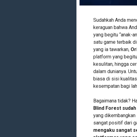
Sudahkah Anda mencic
keraguan bahwa Anda
yang begitu “anak-a
satu game terbaik di
yang ia tawarkan,
Ori
platform yang begit
kesulitan, hingga c
dalam dunianya. Unt
biasa di sisi kualit
kesempatan bagi lah
Bagaimana tidak? Han
Blind Forest sudah
yang dikembangkan s
sangat positif dari 
mengaku sangat se