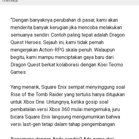
mereka.
“Dengan banyaknya perubahan di pasar, kami akan
menderita banyak kerugian jika mencoba melakukan
semuanya sendiri. Contoh paling tepat adalah Dragon
Quest Heroes. Sejauh ini, kami tidak pernah
mengerjakan Action-RPG skala-penuh. Walaupun
begitu, kami mampu menciptakan gaya baru dari
Dragon Quest berkat kolaborasi dengan Koei Tecmo
Games.
Yang menarik, Square Enix sempat menyinggung soal
Rise of the Tomb Raider yang tertulis hanya ditujukan
untuk Xbox One. Untungnya, ketika gosip soal
pembatalan versi Xbox 360 mulai mengemuka, juru
bicara Square Enix langsung mengumumkan bahwa
versi last-gen tetap dalam tahap pengembangan.