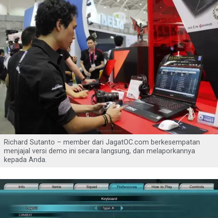
Richard Sutanto – member dari JagatOC.com berkesempatan
menjajal versi demo ini secara langsung, dan melaporkannya
kepada Anda.