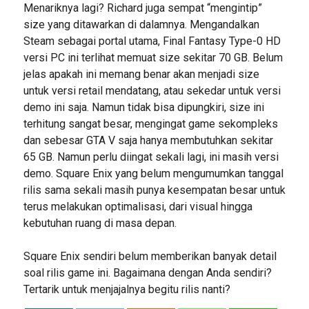
Menariknya lagi? Richard juga sempat “mengintip”
size yang ditawarkan di dalamnya. Mengandalkan
Steam sebagai portal utama, Final Fantasy Type-0 HD
versi PC ini terlihat memuat size sekitar 70 GB. Belum
jelas apakah ini memang benar akan menjadi size
untuk versi retail mendatang, atau sekedar untuk versi
demo ini saja. Namun tidak bisa dipungkiri, size ini
terhitung sangat besar, mengingat game sekompleks
dan sebesar GTA V saja hanya membutuhkan sekitar
65 GB. Namun perlu diingat sekali lagi, ini masih versi
demo. Square Enix yang belum mengumumkan tanggal
rilis sama sekali masih punya kesempatan besar untuk
terus melakukan optimalisasi, dari visual hingga
kebutuhan ruang di masa depan.
Square Enix sendiri belum memberikan banyak detail
soal rilis game ini. Bagaimana dengan Anda sendiri?
Tertarik untuk menjajalnya begitu rilis nanti?