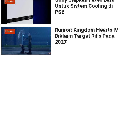
News
Untuk Sistem Cooling di
PS6
Rumor: Kingdom Hearts IV
News
Diklaim Target Rilis Pada
2027