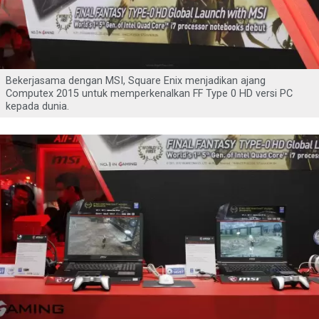
Bekerjasama dengan MSI, Square Enix menjadikan ajang
Computex 2015 untuk memperkenalkan FF Type 0 HD versi PC
kepada dunia.