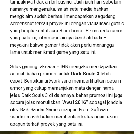
tampaknya tidak ambil pusing. Jauh jauh hari sebelum
namanya mengemuka, salah satu media bahkan
mengklaim sudah berhasil mendapatkan segudang
screenshot terkait proyek ini dengan visualisasi gothic
yang begitu kental aura Bloodborne. Belum reda rumor
yang satu ini, informasi lainnya kembali hadir –
meyakini bahwa gamer tidak akan perlu menunggu
lama untuk menikmati game yang satu ini.
Situs gaming raksasa – IGN mengaku mendapatkan
sebuah bahan promosi untuk
Dark Souls 3
lebih
cepat. Berisikan artwork yang memperlihatkan desain
armor yang cukup memanjakan mata dengan nama
jelas Dark Souls 3 di dalamnya, bahan promosi ini juga
secara jelas menuliskan
“Awal 2016”
sebagai jendela
rilis. Baik Bandai Namco maupun From Software
sendiri, masih belum memberikan keterangan resmi
apapun terkait proyek yang satu ini.