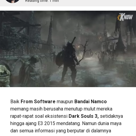
Reading time:
1 min
Baik
From Software
maupun
Bandai Namco
memang masih berusaha menutup mulut mereka
rapat-rapat soal eksistensi
Dark Souls 3,
setidaknya
hingga ajang E3 2015 mendatang. Namun dunia maya
dan semua informasi yang berputar di dalamnya