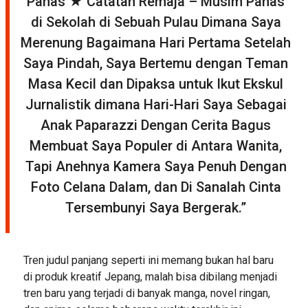
Panas
★
Catatan Remaja – Musim Panas
di Sekolah di Sebuah Pulau Dimana Saya
Merenung Bagaimana Hari Pertama Setelah
Saya Pindah, Saya Bertemu dengan Teman
Masa Kecil dan Dipaksa untuk Ikut Ekskul
Jurnalistik dimana Hari-Hari Saya Sebagai
Anak Paparazzi Dengan Cerita Bagus
Membuat Saya Populer di Antara Wanita,
Tapi Anehnya Kamera Saya Penuh Dengan
Foto Celana Dalam, dan Di Sanalah Cinta
Tersembunyi Saya Bergerak.”
Tren judul panjang seperti ini memang bukan hal baru
di produk kreatif Jepang, malah bisa dibilang menjadi
tren baru yang terjadi di banyak manga, novel ringan,