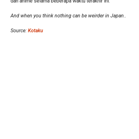
dan anime selama beberapa waktu terakhir ini.
And when you think nothing can be weirder in Japan..
Source:
Kotaku