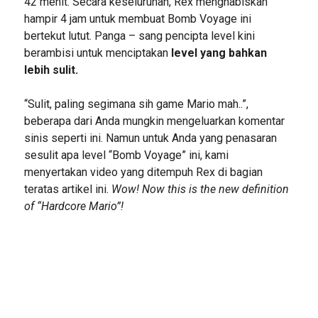
42 menit. Secara keseluruhan, Rex menghabiskan
hampir 4 jam untuk membuat Bomb Voyage ini
bertekut lutut. Panga – sang pencipta level kini
berambisi untuk menciptakan
level yang bahkan
lebih sulit.
“Sulit, paling segimana sih game Mario mah..”,
beberapa dari Anda mungkin mengeluarkan komentar
sinis seperti ini. Namun untuk Anda yang penasaran
sesulit apa level “Bomb Voyage” ini, kami
menyertakan video yang ditempuh Rex di bagian
teratas artikel ini.
Wow! Now this is the new definition
of “Hardcore Mario”!