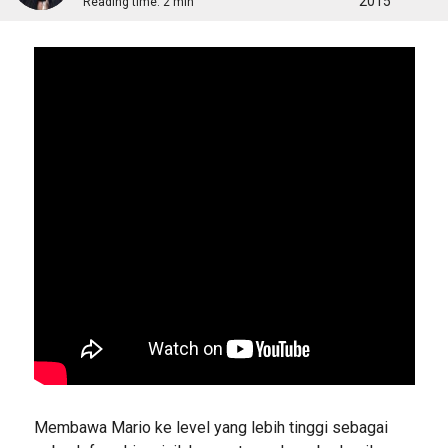
2015
Reading time:
2 min
Membawa Mario ke level yang lebih tinggi sebagai