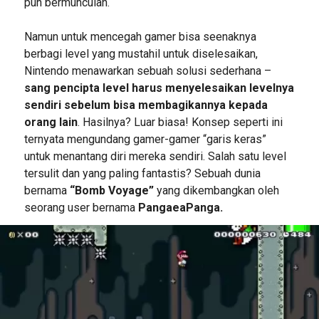
pun bermunculan.
Namun untuk mencegah gamer bisa seenaknya
berbagi level yang mustahil untuk diselesaikan,
Nintendo menawarkan sebuah solusi sederhana –
sang pencipta level harus menyelesaikan levelnya
sendiri sebelum bisa membagikannya kepada
orang lain
. Hasilnya? Luar biasa! Konsep seperti ini
ternyata mengundang gamer-gamer “garis keras”
untuk menantang diri mereka sendiri. Salah satu level
tersulit dan yang paling fantastis? Sebuah dunia
bernama
“Bomb Voyage”
yang dikembangkan oleh
seorang user bernama
PangaeaPanga.