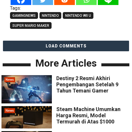
Tags:
GAMINGNEWS
NINTENDO
NINTENDO WII U
SUPER MARIO MAKER
LOAD COMMENTS
More Articles
Destiny 2 Resmi Akhiri
News
Pengembangan Setelah 9
Tahun Temani Gamer
Steam Machine Umumkan
News
Harga Resmi, Model
Termurah di Atas $1000