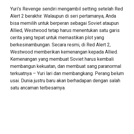
Yuri’s Revenge sendiri mengambil setting setelah Red
Alert 2 berakhir. Walaupun di seri pertamanya, Anda
bisa memilih untuk berperan sebagai Soviet ataupun
Allied, Westwood tetap harus menentukan satu garis
cerita yang tepat untuk memastikan plot yang
berkesinambungan. Secara resmi, di Red Alert 2,
Westwood memberikan kemenangan kepada Allied.
Kemenangan yang membuat Soviet harus kembali
membangun kekuatan, dan membuat sang paranormal
terkuatnya – Yuri lari dan membangkang. Perang belum
usai. Dunia justru baru akan berhadapan dengan salah
satu ancaman terbesarnya.