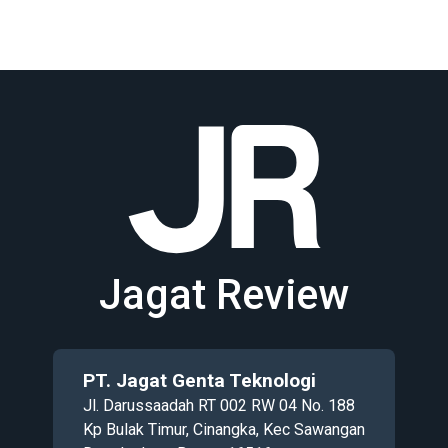
Jagat Review
PT. Jagat Genta Teknologi
Jl. Darussaadah RT 002 RW 04 No. 188
Kp Bulak Timur, Cinangka, Kec Sawangan