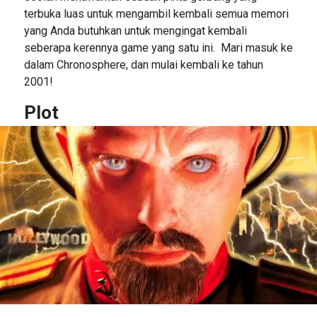
terbuka luas untuk mengambil kembali semua memori
yang Anda butuhkan untuk mengingat kembali
seberapa kerennya game yang satu ini. Mari masuk ke
dalam Chronosphere, dan mulai kembali ke tahun
2001!
Plot