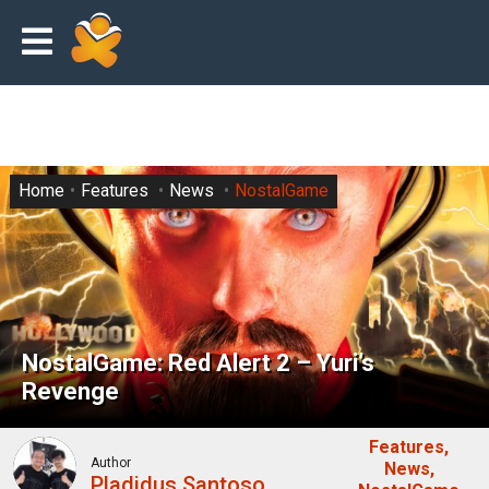
Home
Features
News
NostalGame
NostalGame: Red Alert 2 – Yuri’s
Revenge
Features
Author
News
Pladidus Santoso