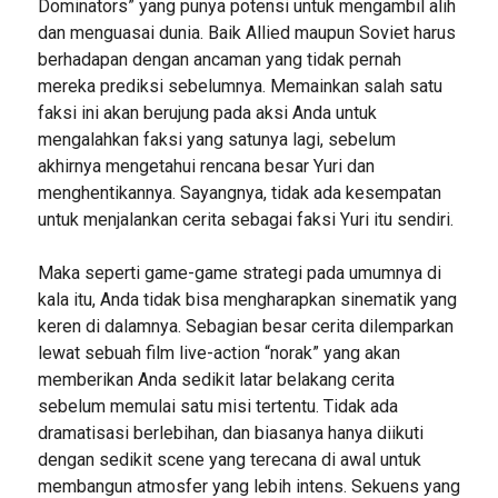
Dominators” yang punya potensi untuk mengambil alih
dan menguasai dunia. Baik Allied maupun Soviet harus
berhadapan dengan ancaman yang tidak pernah
mereka prediksi sebelumnya. Memainkan salah satu
faksi ini akan berujung pada aksi Anda untuk
mengalahkan faksi yang satunya lagi, sebelum
akhirnya mengetahui rencana besar Yuri dan
menghentikannya. Sayangnya, tidak ada kesempatan
untuk menjalankan cerita sebagai faksi Yuri itu sendiri.
Maka seperti game-game strategi pada umumnya di
kala itu, Anda tidak bisa mengharapkan sinematik yang
keren di dalamnya. Sebagian besar cerita dilemparkan
lewat sebuah film live-action “norak” yang akan
memberikan Anda sedikit latar belakang cerita
sebelum memulai satu misi tertentu. Tidak ada
dramatisasi berlebihan, dan biasanya hanya diikuti
dengan sedikit scene yang terecana di awal untuk
membangun atmosfer yang lebih intens. Sekuens yang