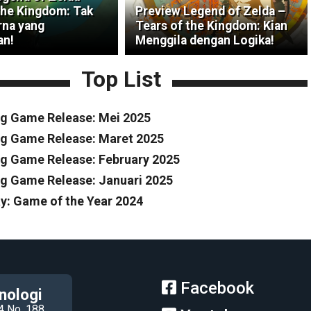
the Kingdom: Tak
Preview Legend of Zelda –
na yang
Tears of the Kingdom: Kian
an!
Menggila dengan Logika!
Top List
g Game Release: Mei 2025
g Game Release: Maret 2025
 Game Release: February 2025
 Game Release: Januari 2025
y: Game of the Year 2024
Facebook
nologi
4 No. 188