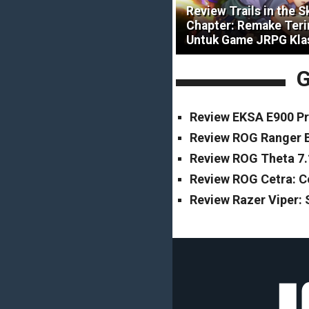
Review Trails in the S
Chapter: Remake Ter
Untuk Game JRPG Kla
G
Review EKSA E900 Pr
Review ROG Ranger B
Review ROG Theta 7.
Review ROG Cetra: 
Review Razer Viper: