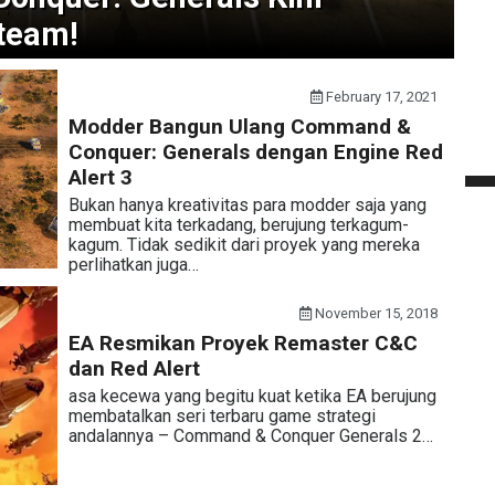
Steam!
February 17, 2021
Modder Bangun Ulang Command &
Conquer: Generals dengan Engine Red
Alert 3
Bukan hanya kreativitas para modder saja yang
membuat kita terkadang, berujung terkagum-
kagum. Tidak sedikit dari proyek yang mereka
perlihatkan juga…
November 15, 2018
EA Resmikan Proyek Remaster C&C
dan Red Alert
asa kecewa yang begitu kuat ketika EA berujung
membatalkan seri terbaru game strategi
andalannya – Command & Conquer Generals 2…