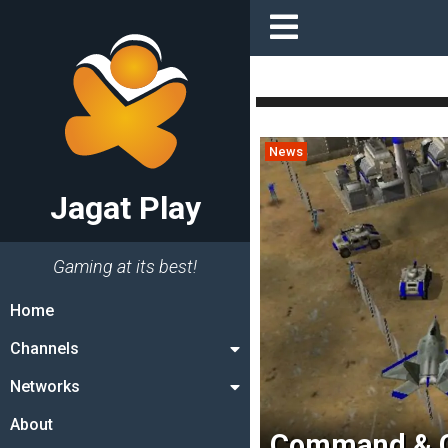
News
Jagat Play
Gaming at its best!
Home
Channels
Networks
About
Command & Co