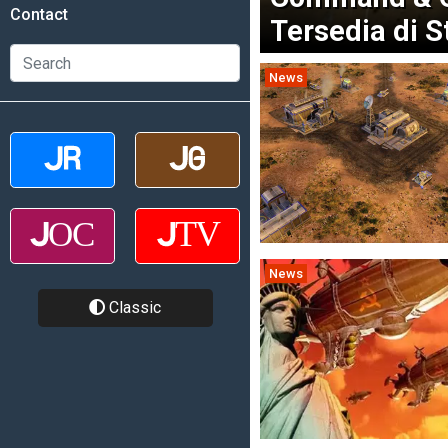
Contact
Tersedia di 
News
News
Classic