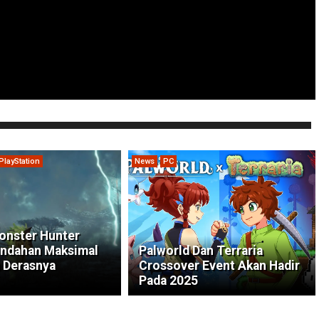
PlayStation
News
PC
onster Hunter
indahan Maksimal
Palworld Dan Terraria
 Derasnya
Crossover Event Akan Hadir
Pada 2025