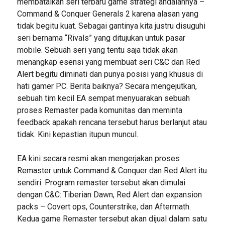
membatalkan seri terbaru game strategi andalannya –
Command & Conquer Generals 2 karena alasan yang
tidak begitu kuat. Sebagai gantinya kita justru disuguhi
seri bernama “Rivals” yang ditujukan untuk pasar
mobile. Sebuah seri yang tentu saja tidak akan
menangkap esensi yang membuat seri C&C dan Red
Alert begitu diminati dan punya posisi yang khusus di
hati gamer PC. Berita baiknya? Secara mengejutkan,
sebuah tim kecil EA sempat menyuarakan sebuah
proses Remaster pada komunitas dan meminta
feedback apakah rencana tersebut harus berlanjut atau
tidak. Kini kepastian itupun muncul.
EA kini secara resmi akan mengerjakan proses
Remaster untuk Command & Conquer dan Red Alert itu
sendiri. Program remaster tersebut akan dimulai
dengan C&C: Tiberian Dawn, Red Alert dan expansion
packs – Covert ops, Counterstrike, dan Aftermath.
Kedua game Remaster tersebut akan dijual dalam satu