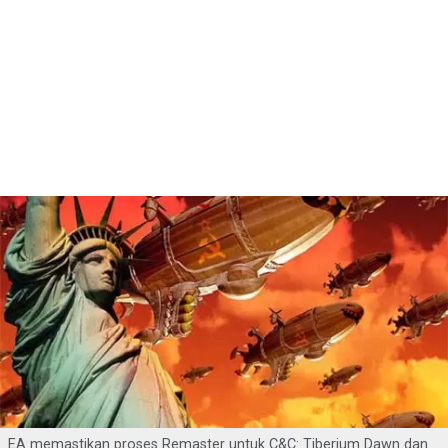
EA memastikan proses Remaster untuk C&C: Tiberium Dawn dan