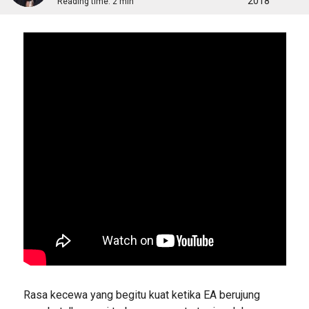
2018
Reading time:
2 min
Rasa kecewa yang begitu kuat ketika EA berujung