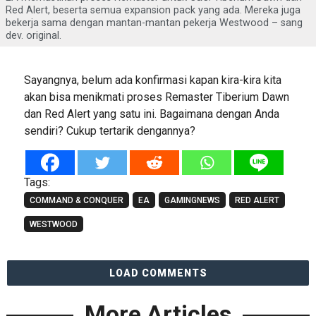
Red Alert, beserta semua expansion pack yang ada. Mereka juga
bekerja sama dengan mantan-mantan pekerja Westwood – sang
dev. original.
Sayangnya, belum ada konfirmasi kapan kira-kira kita
akan bisa menikmati proses Remaster Tiberium Dawn
dan Red Alert yang satu ini. Bagaimana dengan Anda
sendiri? Cukup tertarik dengannya?
Tags:
COMMAND & CONQUER
EA
GAMINGNEWS
RED ALERT
WESTWOOD
LOAD COMMENTS
More Articles