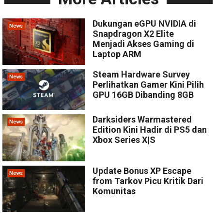
Dukungan eGPU NVIDIA di
News
Snapdragon X2 Elite
Menjadi Akses Gaming di
Laptop ARM
Steam Hardware Survey
News
Perlihatkan Gamer Kini Pilih
GPU 16GB Dibanding 8GB
Darksiders Warmastered
News
Edition Kini Hadir di PS5 dan
Xbox Series X|S
Update Bonus XP Escape
News
from Tarkov Picu Kritik Dari
Komunitas