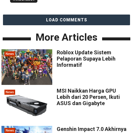
LOAD COMMENTS
More Articles
Roblox Update Sistem
News
Pelaporan Supaya Lebih
Informatif
MSI Naikkan Harga GPU
News
Lebih dari 20 Persen, Ikuti
ASUS dan Gigabyte
Genshin Impact 7.0 Akhirnya
News