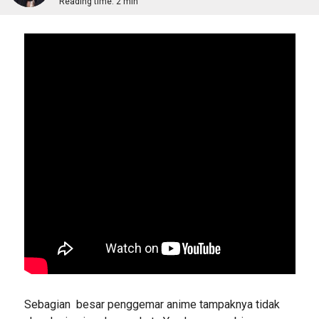
Reading time:
2 min
Sebagian besar penggemar anime tampaknya tidak