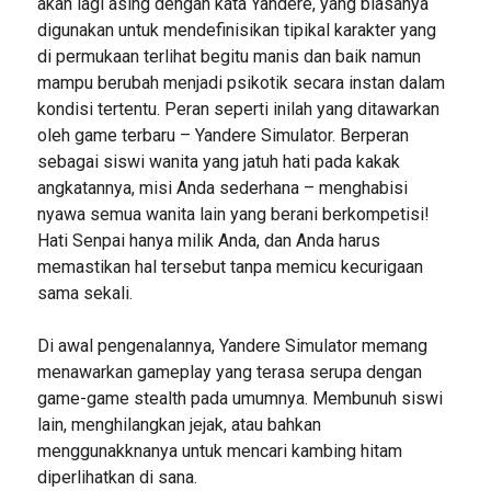
akan lagi asing dengan kata Yandere, yang biasanya
digunakan untuk mendefinisikan tipikal karakter yang
di permukaan terlihat begitu manis dan baik namun
mampu berubah menjadi psikotik secara instan dalam
kondisi tertentu. Peran seperti inilah yang ditawarkan
oleh game terbaru – Yandere Simulator. Berperan
sebagai siswi wanita yang jatuh hati pada kakak
angkatannya, misi Anda sederhana – menghabisi
nyawa semua wanita lain yang berani berkompetisi!
Hati Senpai hanya milik Anda, dan Anda harus
memastikan hal tersebut tanpa memicu kecurigaan
sama sekali.
Di awal pengenalannya, Yandere Simulator memang
menawarkan gameplay yang terasa serupa dengan
game-game stealth pada umumnya. Membunuh siswi
lain, menghilangkan jejak, atau bahkan
menggunakknanya untuk mencari kambing hitam
diperlihatkan di sana.