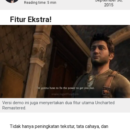
September 30,
Reading time:
5 min
2015
Fitur Ekstra!
Versi demo ini juga menyertakan dua fitur utama Uncharted
Remastered.
Tidak hanya peningkatan tekstur, tata cahaya, dan