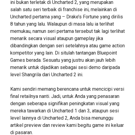
ini bukan terletak di Uncharted 2, yang merupakan
salah satu seri terbaik di franchise ini, melainkan di
Uncharted pertama yang – Drake’s Fortune yang dirilis
8 tahun yang lalu. Walaupun di masa lalu ia terlihat
memukau, namun seri pertama tersebut tak lagi terlihat
menarik secara visual ataupun gameplay jika
dibandingkan dengan seri setelahnya atau game action
kompetitor yang lain. Di situlah tantangan Bluepoint
Games berada. Sesuatu yang justru akan jauh lebih
menarik untuk dijadikan sebagai sesi demo daripada
level Shangrila dari Uncharted 2 ini.
Kami sendiri memang berencana untuk mencicipi versi
final retailnya nanti. Jadi, untuk Anda yang penasaran
dengan seberapa signifikan peningkatan visual yang
mereka tawarkan di Uncharted 1 dan 3, ataupun sesi
level lainnya di Uncharted 2, Anda bisa menunggu
artikel preview dan review kami begitu game ini keluar
di pasaran.