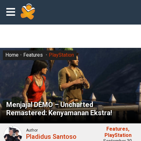
Home
Features
PlayStation
Menjajal DEMO – Uncharted
Remastered: Kenyamanan Ekstra!
Features
Author
PlayStation
Pladidus Santoso