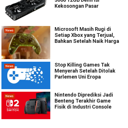
Kekosongan Pasar
Microsoft Masih Rugi di
News
Setiap Xbox yang Terjual,
Bahkan Setelah Naik Harga
Stop Killing Games Tak
News
Menyerah Setelah Ditolak
Parlemen Uni Eropa
Nintendo Diprediksi Jadi
News
Benteng Terakhir Game
Fisik di Industri Console