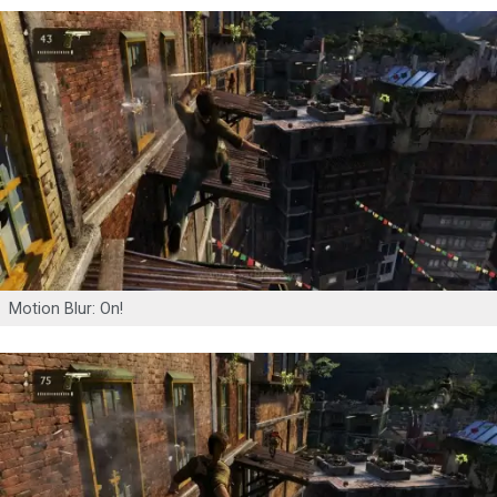
Motion Blur: On!