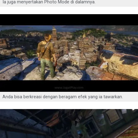
Ia juga menyertakan Photo Mode di dalamnya.
Anda bisa berkreasi dengan beragam efek yang ia tawarkan.