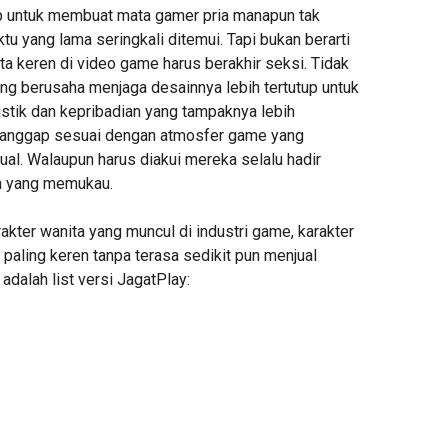
p untuk membuat mata gamer pria manapun tak
u yang lama seringkali ditemui. Tapi bukan berarti
a keren di video game harus berakhir seksi. Tidak
ang berusaha menjaga desainnya lebih tertutup untuk
stik dan kepribadian yang tampaknya lebih
dianggap sesuai dengan atmosfer game yang
al. Walaupun harus diakui mereka selalu hadir
h yang memukau.
kter wanita yang muncul di industri game, karakter
paling keren tanpa terasa sedikit pun menjual
adalah list versi JagatPlay: