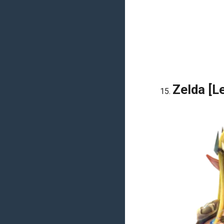
Zelda [L