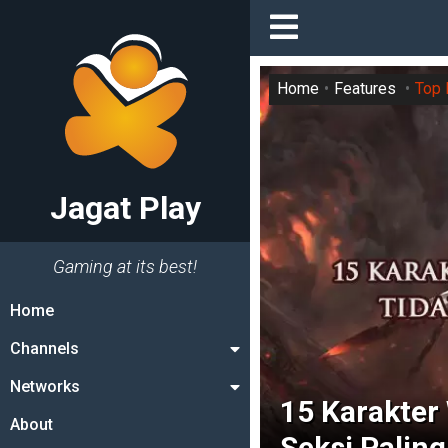
Home
Features
Top 
Jagat Play
Gaming at its best!
Home
Channels
Networks
15 Karakter
About
Seksi Paling