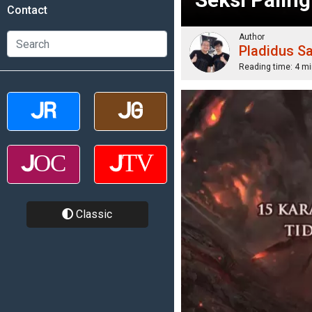
Contact
Author
Pladidus S
Reading time:
4 mi
Classic