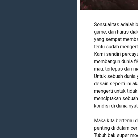
Sensualitas adalah b
game, dan harus dia
yang sempat membaca
tentu sudah mengerti
Kami sendiri percay
membangun dunia fik
mau, terlepas dari ni
Untuk sebuah dunia 
desain seperti ini a
mengerti untuk tidak
menciptakan sebuah
kondisi di dunia nyat
Maka kita bertemu d
penting di dalam ce
Tubuh bak super mod