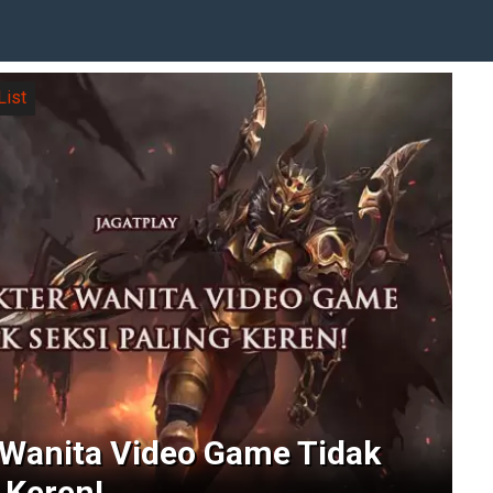
List
 Wanita Video Game Tidak
 Keren!