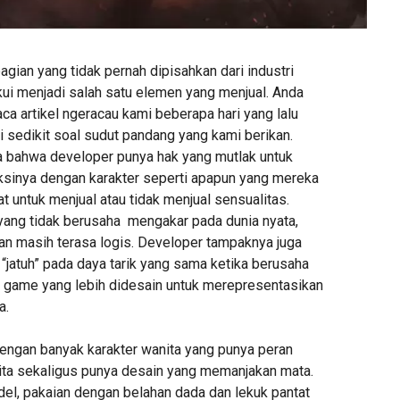
agian yang tidak pernah dipisahkan dari industri
kui menjadi salah satu elemen yang menjual. Anda
 artikel ngeracau kami beberapa hari yang lalu
 sedikit soal sudut pandang yang kami berikan.
a bahwa developer punya hak yang mutlak untuk
sinya dengan karakter seperti apapun yang mereka
at untuk menjual atau tidak menjual sensualitas.
yang tidak berusaha mengakar pada dunia nyata,
kan masih terasa logis. Developer tampaknya juga
 “jatuh” pada daya tarik yang sama ketika berusaha
 game yang lebih didesain untuk merepresentasikan
a.
engan banyak karakter wanita yang punya peran
rita sekaligus punya desain yang memanjakan mata.
el, pakaian dengan belahan dada dan lekuk pantat