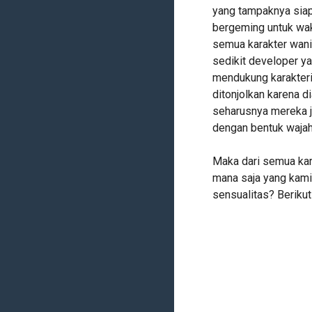
yang tampaknya sia
bergeming untuk wakt
semua karakter wanit
sedikit developer y
mendukung karakteri
ditonjolkan karena 
seharusnya mereka ju
dengan bentuk waja
Maka dari semua kara
mana saja yang kami 
sensualitas? Berikut 