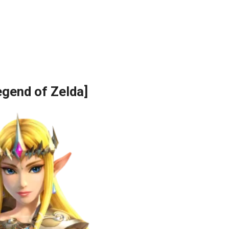
egend of Zelda]