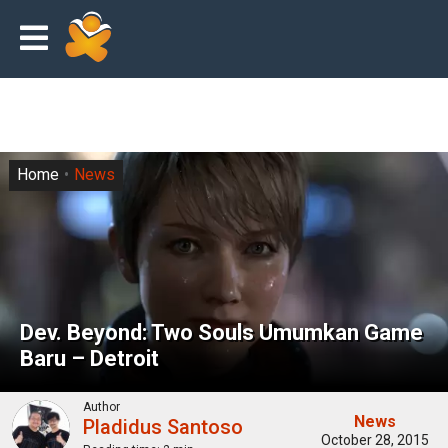
Home
News
Dev. Beyond: Two Souls Umumkan Game
Baru – Detroit
Author
News
Pladidus Santoso
October 28, 2015