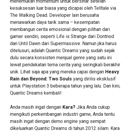
menemukan momentum untuk bersinar setelah
kesuksesan luar biasa yang dicapai oleh Telltale via
The Walking Dead. Developer lain berusaha
menawarkan daya tarik sama – kesempatan
membangun cerita emosional dengan pilihan dari
gamer sendiri, seperti Life is Strange dari Dontnod
dan Until Dawn dari Supermassive. Namun jika harus
ditelusuri, adalah Quantic Dreams yang sudah sejak
dulu secara konsisten menjual genre yang satu ini
lewat pendekatan tema cerita yang seringkali berakhir
unik. Lihat saja apa yang mereka capai dengan
Heavy
Rain dan Beyond: Two Souls
yang dirilis eksklusif
untuk Playstation 3 beberapa tahun yang lalu. Dan kini,
Quantic Dreams kembali!
Anda masih ingat dengan
Kara?
Jika Anda cukup
mengikuti perkembangan industri game, Anda tentu
masih ingat dengan demo engine yang sempat
dikeluarkan Quantic Dreams di tahun 2012 silam. Kara