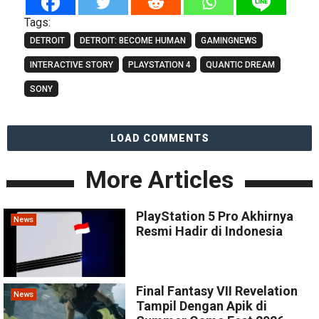
Tags:
DETROIT
DETROIT: BECOME HUMAN
GAMINGNEWS
INTERACTIVE STORY
PLAYSTATION 4
QUANTIC DREAM
SONY
LOAD COMMENTS
More Articles
PlayStation 5 Pro Akhirnya
News
Resmi Hadir di Indonesia
Final Fantasy VII Revelation
News
Tampil Dengan Apik di