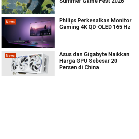
Summer Game Fest 2026
Philips Perkenalkan Monitor
News
Gaming 4K QD-OLED 165 Hz
Asus dan Gigabyte Naikkan
News
Harga GPU Sebesar 20
Persen di China