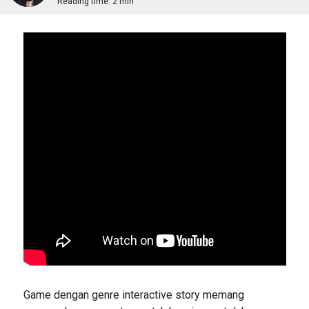
Reading time:
2 min
Game dengan genre interactive story memang