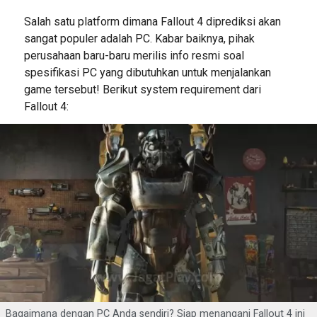
Salah satu platform dimana Fallout 4 diprediksi akan
sangat populer adalah PC. Kabar baiknya, pihak
perusahaan baru-baru merilis info resmi soal
spesifikasi PC yang dibutuhkan untuk menjalankan
game tersebut! Berikut system requirement dari
Fallout 4:
Bagaimana dengan PC Anda sendiri? Siap menangani Fallout 4 ini