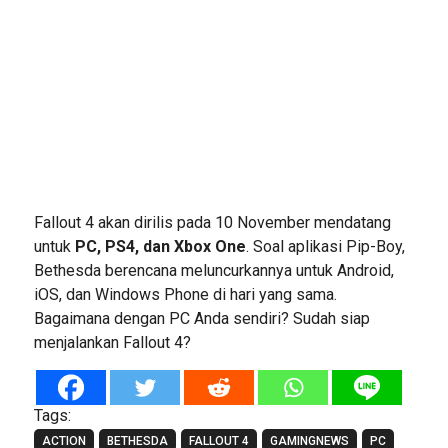
Fallout 4 akan dirilis pada 10 November mendatang
untuk
PC, PS4, dan Xbox One
. Soal aplikasi Pip-Boy,
Bethesda berencana meluncurkannya untuk Android,
iOS, dan Windows Phone di hari yang sama.
Bagaimana dengan PC Anda sendiri? Sudah siap
menjalankan Fallout 4?
Tags:
ACTION
BETHESDA
FALLOUT 4
GAMINGNEWS
PC