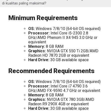
di kualitas paling maksimal?
Minimum Requirements
OS:
Windows 7/8/10 (64-bit OS required)
Processor:
Intel Core i5-2300 2.8
GHz/AMD Phenom II X4 945 3.0 GHz or
equivalent
Memory:
8 GB RAM
Graphics:
NVIDIA GTX 550 Ti 2GB/AMD
Radeon HD 7870 2GB or equivalent
Hard Drive:
30 GB available space
Recommended Requirements
OS:
Windows 7/8/10 (64-bit OS required)
Processor:
Intel Core i7 4790 3.6
GHz/AMD FX-9590 4.7 GHz or equivalent
Memory:
8 GB RAM
Graphics:
NVIDIA GTX 780 3GB/AMD
Radeon R9 290X 4GB or equivalent
Hard Drive:
30 GB available space