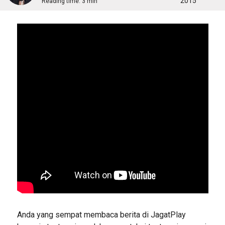
2015
Reading time:
3 min
Anda yang sempat membaca berita di JagatPlay