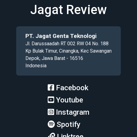
Jagat Review
PT. Jagat Genta Teknologi
Jl. Darussaadah RT 002 RW 04 No. 188
Kp Bulak Timur, Cinangka, Kec Sawangan
Depok, Jawa Barat - 16516
Indonesia
Facebook
Youtube
Instagram
Spotify
Linktree