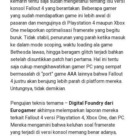
kemarin tentu saja sudah mengetahui tentang isu versi
konsol Fallout 4 yang berantakan. Beberapa gamer
yang sudah mendapatkan game ini lebih awal di
pasaran dan mengujinya di Playstation 4 maupun Xbox
One melaporkan optimalisasi framerate yang begitu
buruk. Tidak stabil, penurunan yang parah ketika masuk
ke dalam mode scoping, waktu loading ala game
Bethesda lawas, hingga beragam glitch terjadi bahkan
setelah disuntikkan patch hari pertama. Hal ini tentu
saja cukup mengkhawatirkan gamer PC yang sempat
bermasalah di “port” game AAA lainnya bahwa Fallout
4 justru akan berujung lebih parah di platform mereka.
Untungnya, tidak demikian.
Pengujian teknis ternama –
Digital Foundry dari
Eurogamer
akhirnya melemparkan laporan mereka
terkait Fallout 4 versi Playstation 4, Xbox One, dan PC.
Mereka mengamini bahwa keluhan soal framerate
yang terjadi di versi konsol memang benar adanya,