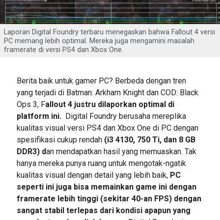
Laporan Digital Foundry terbaru menegaskan bahwa Fallout 4 versi
PC memang lebih optimal. Mereka juga mengamini masalah
framerate di versi PS4 dan Xbox One.
Berita baik untuk gamer PC? Berbeda dengan tren
yang terjadi di Batman: Arkham Knight dan COD: Black
Ops 3, F
allout 4 justru dilaporkan optimal di
platform ini.
Digital Foundry berusaha mereplika
kualitas visual versi PS4 dan Xbox One di PC dengan
spesifikasi cukup rendah
(i3 4130, 750 Ti, dan 8 GB
DDR3) d
an mendapatkan hasil yang memuaskan. Tak
hanya mereka punya ruang untuk mengotak-ngatik
kualitas visual dengan detail yang lebih baik,
PC
seperti ini juga bisa memainkan game ini dengan
framerate lebih tinggi (sekitar 40-an FPS) dengan
sangat stabil terlepas dari kondisi apapun yang