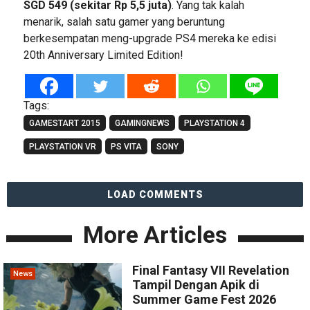
SGD 549 (sekitar Rp 5,5 juta)
. Yang tak kalah
menarik, salah satu gamer yang beruntung
berkesempatan meng-upgrade PS4 mereka ke edisi
20th Anniversary Limited Edition!
Tags:
GAMESTART 2015
GAMINGNEWS
PLAYSTATION 4
PLAYSTATION VR
PS VITA
SONY
LOAD COMMENTS
More Articles
Final Fantasy VII Revelation
News
Tampil Dengan Apik di
Summer Game Fest 2026