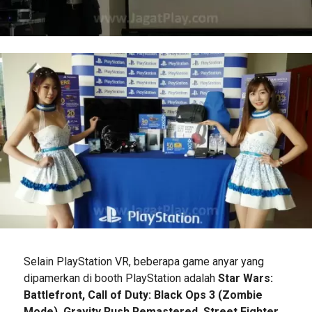
Selain PlayStation VR, beberapa game anyar yang
dipamerkan di booth PlayStation adalah
Star Wars:
Battlefront, Call of Duty: Black Ops 3 (Zombie
Mode), Gravity Rush Remastered, Street Fighter