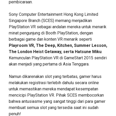
pembicaraan.
Sony Computer Entertainment Hong Kong Limited
Singapore Branch (SCES) memang menjadikan
PlayStation VR sebagai andalan mereka untuk menarik
minat pengunjung di Booth PlayStation, dengan
berbagai game dan konten VR menarik seperti
Playroom VR, The Deep, Kitchen, Summer Lesson,
The London Heist Getaway, serta Hatsune Miku
.
Kemunculan PlayStation VR di GameStart 2015 sendiri
akan menjadi yang pertama di Asia Tenggara.
Namun dikarenakan slot yang terbatas, gamer harus
melakukan registrasi terlebih dahulu secara online
untuk memastikan mereka mendapat kesempatan
mencicipi PlayStation VR. Pihak SCES membocorkan
bahwa antusiasme yang sangat tinggi dari para gamer
membuat semua slot yang tersedia saat ini sudah
penuh!