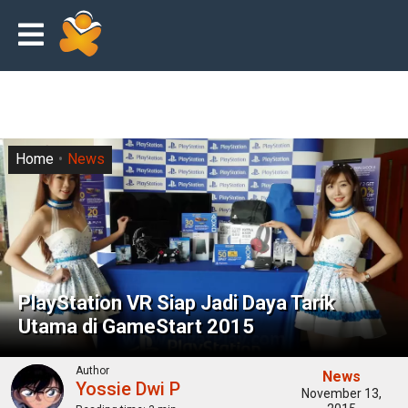
Home
News
PlayStation VR Siap Jadi Daya Tarik
Utama di GameStart 2015
Author
News
Yossie Dwi P
November 13,