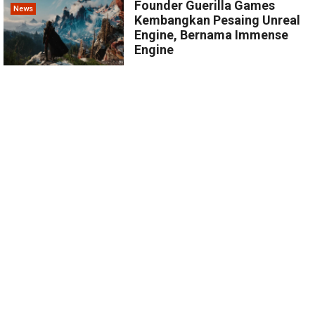
Founder Guerilla Games
News
Kembangkan Pesaing Unreal
Engine, Bernama Immense
Engine