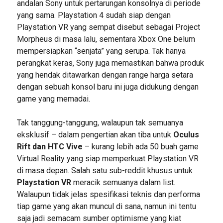
andalan Sony untuk pertarungan konsolnya di periode
yang sama. Playstation 4 sudah siap dengan
Playstation VR yang sempat disebut sebagai Project
Morpheus di masa lalu, sementara Xbox One belum
mempersiapkan “senjata” yang serupa. Tak hanya
perangkat keras, Sony juga memastikan bahwa produk
yang hendak ditawarkan dengan range harga setara
dengan sebuah konsol baru ini juga didukung dengan
game yang memadai.
Tak tanggung-tanggung, walaupun tak semuanya
eksklusif – dalam pengertian akan tiba untuk
Oculus
Rift dan HTC Vive
– kurang lebih ada 50 buah game
Virtual Reality yang siap memperkuat Playstation VR
di masa depan. Salah satu sub-reddit khusus untuk
Playstation VR
meracik semuanya dalam list.
Walaupun tidak jelas spesifikasi teknis dan performa
tiap game yang akan muncul di sana, namun ini tentu
saja jadi semacam sumber optimisme yang kiat