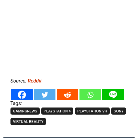
Source:
Reddit
Tags:
GAMINGNEWS
PLAYSTATION 4
PLAYSTATION VR
SONY
VIRTUAL REALITY