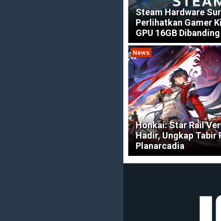
Steam Hardware Sur
Perlihatkan Gamer Kin
GPU 16GB Dibanding
News
Honkai: Star Rail Ver
Hadir, Ungkap Tabir 
Planarcadia