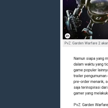
PvZ: Garden Warfare 2 akan
Namun siapa yang m
dalam waktu yang ti
game populer lainnya
trailer pengumuman 
pre-order menarik, 
saja terinspirasi dar
gamer yang melakuk
PvZ: Garden Warfare 