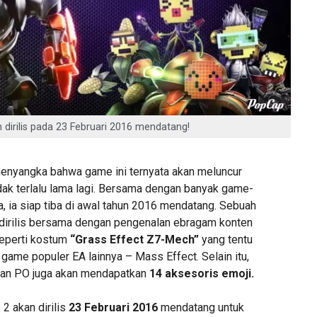
 dirilis pada 23 Februari 2016 mendatang!
enyangka bahwa game ini ternyata akan meluncur
dak terlalu lama lagi. Bersama dengan banyak game-
, ia siap tiba di awal tahun 2016 mendatang. Sebuah
dirilis bersama dengan pengenalan ebragam konten
seperti kostum
“Grass Effect Z7-Mech”
yang tentu
i game populer EA lainnya – Mass Effect. Selain itu,
an PO juga akan mendapatkan
14 aksesoris emoji.
2 akan dirilis
23 Februari 2016
mendatang untuk