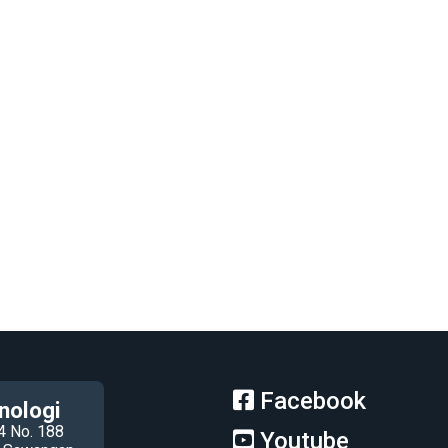
Facebook
nologi
4 No. 188
Youtube