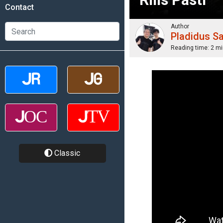
Contact
Author
Pladidus S
Reading time:
2 mi
Classic