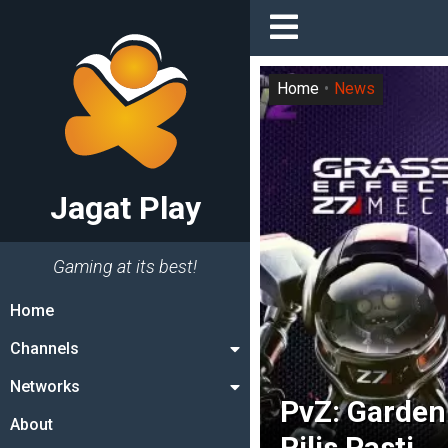
Home
News
Jagat Play
Gaming at its best!
Home
Channels
Networks
PvZ: Garden
About
Rilis Pasti