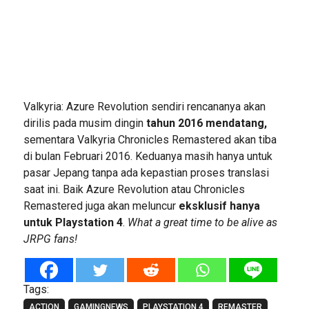
Valkyria: Azure Revolution sendiri rencananya akan
dirilis pada musim dingin
tahun 2016 mendatang,
sementara Valkyria Chronicles Remastered akan tiba
di bulan Februari 2016. Keduanya masih hanya untuk
pasar Jepang tanpa ada kepastian proses translasi
saat ini. Baik Azure Revolution atau Chronicles
Remastered juga akan meluncur
eksklusif hanya
untuk Playstation 4
.
What a great time to be alive as
JRPG fans!
Tags:
ACTION
GAMINGNEWS
PLAYSTATION 4
REMASTER