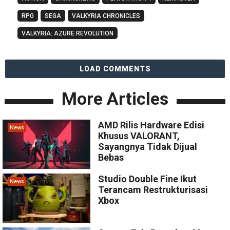
RPG
SEGA
VALKYRIA CHRONICLES
VALKYRIA: AZURE REVOLUTION
LOAD COMMENTS
More Articles
AMD Rilis Hardware Edisi
News
Khusus VALORANT,
Sayangnya Tidak Dijual
Bebas
Studio Double Fine Ikut
News
Terancam Restrukturisasi
Xbox