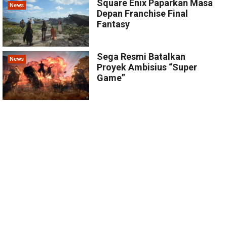
Square Enix Paparkan Masa
News
Depan Franchise Final
Fantasy
Sega Resmi Batalkan
News
Proyek Ambisius “Super
Game”