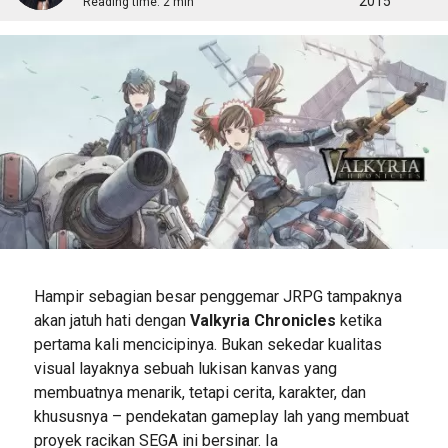
2015
Reading time:
2 min
Hampir sebagian besar penggemar JRPG tampaknya
akan jatuh hati dengan
Valkyria Chronicles
ketika
pertama kali mencicipinya. Bukan sekedar kualitas
visual layaknya sebuah lukisan kanvas yang
membuatnya menarik, tetapi cerita, karakter, dan
khususnya – pendekatan gameplay lah yang membuat
proyek racikan SEGA ini bersinar. Ia