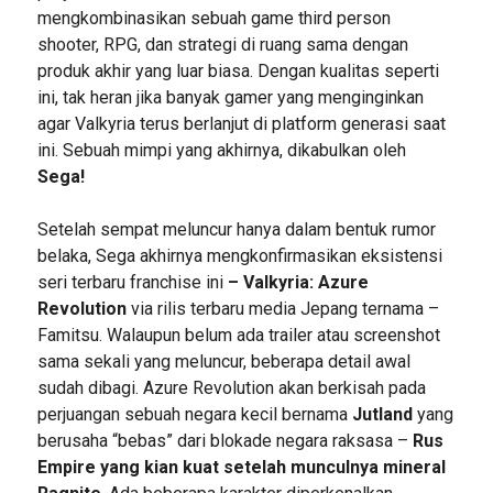
mengkombinasikan sebuah game third person
shooter, RPG, dan strategi di ruang sama dengan
produk akhir yang luar biasa. Dengan kualitas seperti
ini, tak heran jika banyak gamer yang menginginkan
agar Valkyria terus berlanjut di platform generasi saat
ini. Sebuah mimpi yang akhirnya, dikabulkan oleh
Sega!
Setelah sempat meluncur hanya dalam bentuk rumor
belaka, Sega akhirnya mengkonfirmasikan eksistensi
seri terbaru franchise ini
– Valkyria: Azure
Revolution
via rilis terbaru media Jepang ternama –
Famitsu. Walaupun belum ada trailer atau screenshot
sama sekali yang meluncur, beberapa detail awal
sudah dibagi. Azure Revolution akan berkisah pada
perjuangan sebuah negara kecil bernama
Jutland
yang
berusaha “bebas” dari blokade negara raksasa –
Rus
Empire yang kian kuat setelah munculnya mineral