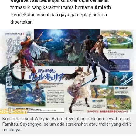
Ragnite
. Ada beberapa karakter diperkenalkan,
termasuk sang karakter utama bernama
Amleth.
Pendekatan visual dan gaya gameplay serupa
disertakan.
Konfirmasi soal Valkyria: Azure Revolution meluncur lewat artikel
Famitsu. Sayangnya, belum ada screenshot atau trailer yang dirilis
untuknya.