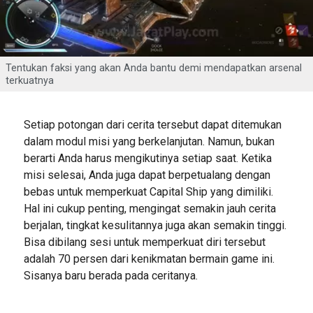
Tentukan faksi yang akan Anda bantu demi mendapatkan arsenal
terkuatnya
Setiap potongan dari cerita tersebut dapat ditemukan
dalam modul misi yang berkelanjutan. Namun, bukan
berarti Anda harus mengikutinya setiap saat. Ketika
misi selesai, Anda juga dapat berpetualang dengan
bebas untuk memperkuat Capital Ship yang dimiliki.
Hal ini cukup penting, mengingat semakin jauh cerita
berjalan, tingkat kesulitannya juga akan semakin tinggi.
Bisa dibilang sesi untuk memperkuat diri tersebut
adalah 70 persen dari kenikmatan bermain game ini.
Sisanya baru berada pada ceritanya.