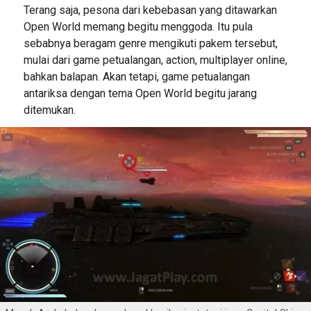
Terang saja, pesona dari kebebasan yang ditawarkan
Open World memang begitu menggoda. Itu pula
sebabnya beragam genre mengikuti pakem tersebut,
mulai dari game petualangan, action, multiplayer online,
bahkan balapan. Akan tetapi, game petualangan
antariksa dengan tema Open World begitu jarang
ditemukan.