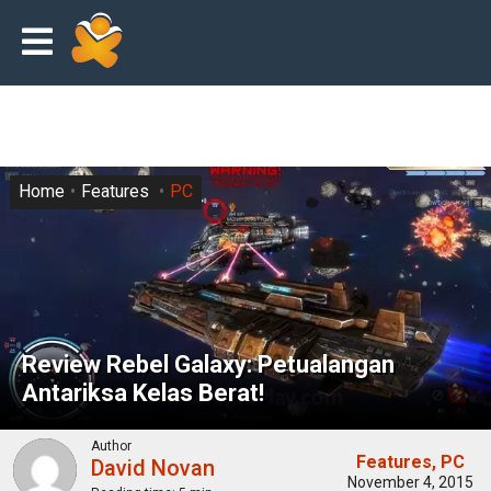
Home
Features
PC
Review Rebel Galaxy: Petualangan
Antariksa Kelas Berat!
Author
Features
PC
David Novan
November 4, 2015