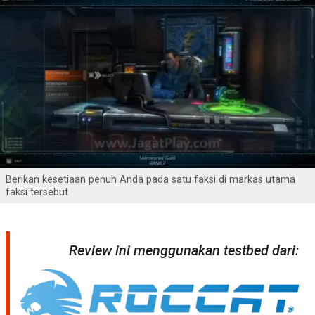
Berikan kesetiaan penuh Anda pada satu faksi di markas utama
faksi tersebut
Review ini menggunakan testbed dari: