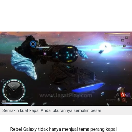
Semakin kuat kapal Anda, ukurannya semakin besar
Rebel Galaxy tidak hanya menjual tema perang kapal