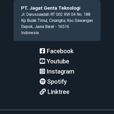
PT. Jagat Genta Teknologi
Jl. Darussaadah RT 002 RW 04 No. 188
Kp Bulak Timur, Cinangka, Kec Sawangan
Depok, Jawa Barat - 16516
Indonesia
Facebook
Youtube
Instagram
Spotify
Linktree