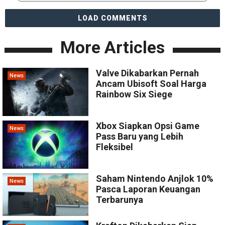
LOAD COMMENTS
More Articles
Valve Dikabarkan Pernah
News
Ancam Ubisoft Soal Harga
Rainbow Six Siege
Xbox Siapkan Opsi Game
News
Pass Baru yang Lebih
Fleksibel
Saham Nintendo Anjlok 10%
News
Pasca Laporan Keuangan
Terbarunya