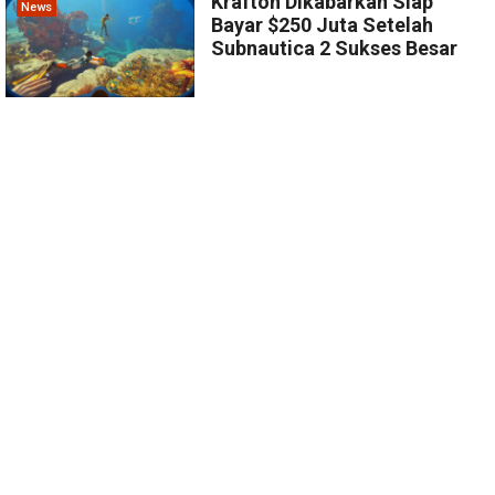
Krafton Dikabarkan Siap
News
Bayar $250 Juta Setelah
Subnautica 2 Sukses Besar