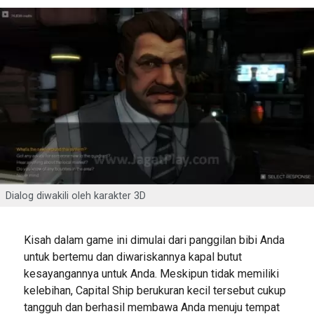
Dialog diwakili oleh karakter 3D
Kisah dalam game ini dimulai dari panggilan bibi Anda
untuk bertemu dan diwariskannya kapal butut
kesayangannya untuk Anda. Meskipun tidak memiliki
kelebihan, Capital Ship berukuran kecil tersebut cukup
tangguh dan berhasil membawa Anda menuju tempat