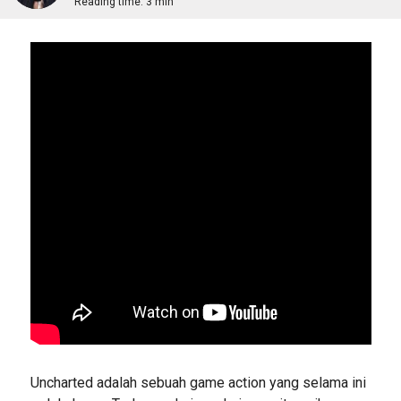
Reading time:
3 min
Uncharted adalah sebuah game action yang selama ini