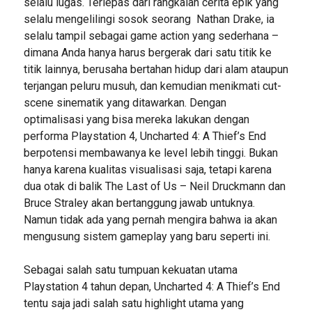
selalu lugas. Terlepas dari rangkaian cerita epik yang
selalu mengelilingi sosok seorang Nathan Drake, ia
selalu tampil sebagai game action yang sederhana –
dimana Anda hanya harus bergerak dari satu titik ke
titik lainnya, berusaha bertahan hidup dari alam ataupun
terjangan peluru musuh, dan kemudian menikmati cut-
scene sinematik yang ditawarkan. Dengan
optimalisasi yang bisa mereka lakukan dengan
performa Playstation 4, Uncharted 4: A Thief’s End
berpotensi membawanya ke level lebih tinggi. Bukan
hanya karena kualitas visualisasi saja, tetapi karena
dua otak di balik The Last of Us – Neil Druckmann dan
Bruce Straley akan bertanggung jawab untuknya.
Namun tidak ada yang pernah mengira bahwa ia akan
mengusung sistem gameplay yang baru seperti ini.
Sebagai salah satu tumpuan kekuatan utama
Playstation 4 tahun depan, Uncharted 4: A Thief’s End
tentu saja jadi salah satu highlight utama yang