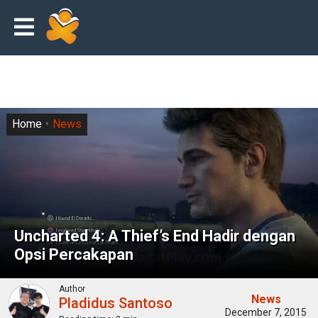
Home
News
Uncharted 4: A Thief’s End Hadir dengan
Opsi Percakapan
Author
News
Pladidus Santoso
December 7, 2015