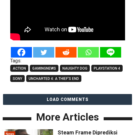
Tags:
ACTION
GAMINGNEWS
NAUGHTY DOG
PLAYSTATION 4
SONY
UNCHARTED 4: A THIEF'S END
LOAD COMMENTS
More Articles
Steam Frame Diprediksi
News