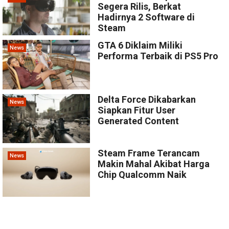
Segera Rilis, Berkat
Hadirnya 2 Software di
Steam
GTA 6 Diklaim Miliki
News
Performa Terbaik di PS5 Pro
Delta Force Dikabarkan
News
Siapkan Fitur User
Generated Content
Steam Frame Terancam
News
Makin Mahal Akibat Harga
Chip Qualcomm Naik