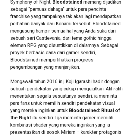
Symphony of Night,
Bloodstained
memang dijadikan
sebagai “pemuas dahaga” untuk para pencinta
franchise yang tampaknya tak akan lagi mendapatkan
perhatian banyak dari Konami tersebut. Bloodstained
mengusung hampir semua hal yang Anda suka dari
sebuah seri Castlevania, dari tema gothic hingga
elemen RPG yang disuntikkan di dalamnya. Sebagai
proyek berbasis dana dari gamer sendiri,
Bloodstained memperlihatkan progress
pengembangan yang menjanjikan.
Mengawali tahun 2016 ini, Koji Igarashi hadir dengan
sebuah pendekatan yang cukup mengejutkan. Alih-alih
menentukan segala sesuatunya sendiri, ia meminta
para fans untuk memilih sendiri pendekatan visual
yang mereka inginkan untuk
Bloodstained: Ritual of
the Night
itu sendiri. Iga meminta gamer memilih
kombinasi shader yang mereka inginkan yang ia
presentasikan di sosok Miriam – karakter protagonis