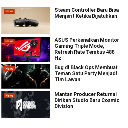
Steam Controller Baru Bisa
News
Menjerit Ketika Dijatuhkan
ASUS Perkenalkan Monitor
News
Gaming Triple Mode,
Refresh Rate Tembus 488
Hz
Bug di Black Ops Membuat
News
Teman Satu Party Menjadi
Tim Lawan
Mantan Producer Returnal
News
Dirikan Studio Baru Cosmic
Division