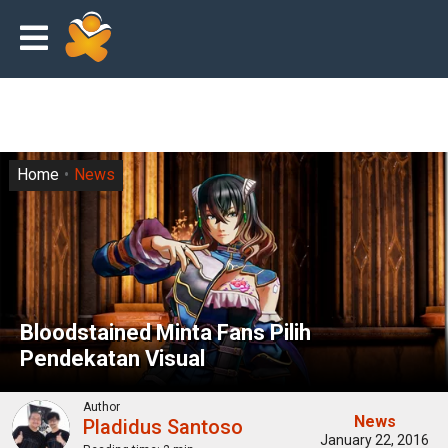
Home
News
Bloodstained Minta Fans Pilih
Pendekatan Visual
Author
News
Pladidus Santoso
January 22, 2016