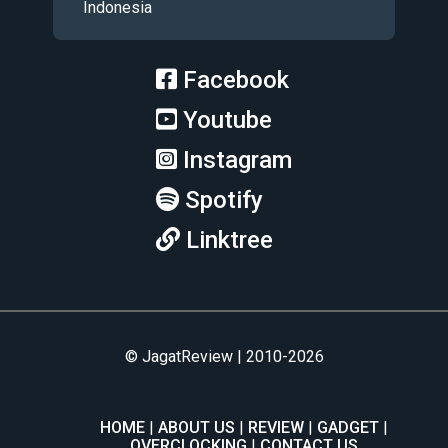
Indonesia
Facebook
Youtube
Instagram
Spotify
Linktree
© JagatReview | 2010-2026
HOME
ABOUT US
REVIEW
GADGET
OVERCLOCKING
CONTACT US