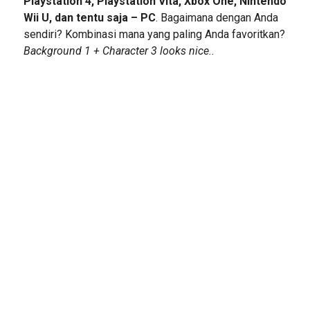
Playstation 4, Playstation Vita, Xbox One, Nintendo
Wii U, dan tentu saja – PC
. Bagaimana dengan Anda
sendiri? Kombinasi mana yang paling Anda favoritkan?
Background 1 + Character 3 looks nice..