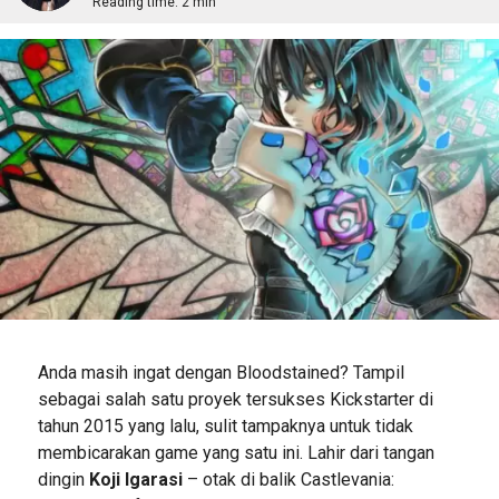
Reading time:
2 min
Anda masih ingat dengan Bloodstained? Tampil
sebagai salah satu proyek tersukses Kickstarter di
tahun 2015 yang lalu, sulit tampaknya untuk tidak
membicarakan game yang satu ini. Lahir dari tangan
dingin
Koji Igarasi
– otak di balik Castlevania: