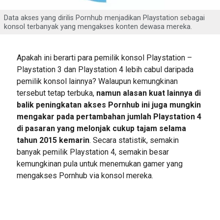
Data akses yang dirilis Pornhub menjadikan Playstation sebagai
konsol terbanyak yang mengakses konten dewasa mereka.
Apakah ini berarti para pemilik konsol Playstation –
Playstation 3 dan Playstation 4 lebih cabul daripada
pemilik konsol lainnya? Walaupun kemungkinan
tersebut tetap terbuka,
namun alasan kuat lainnya di
balik peningkatan akses Pornhub ini juga mungkin
mengakar pada pertambahan jumlah Playstation 4
di pasaran yang melonjak cukup tajam selama
tahun 2015 kemarin
. Secara statistik, semakin
banyak pemilik Playstation 4, semakin besar
kemungkinan pula untuk menemukan gamer yang
mengakses Pornhub via konsol mereka.