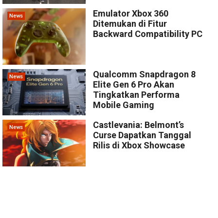
Emulator Xbox 360
News
Ditemukan di Fitur
Backward Compatibility PC
Qualcomm Snapdragon 8
News
Elite Gen 6 Pro Akan
Tingkatkan Performa
Mobile Gaming
Castlevania: Belmont’s
News
Curse Dapatkan Tanggal
Rilis di Xbox Showcase