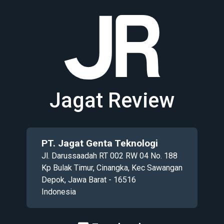
Jagat Review
PT. Jagat Genta Teknologi
Jl. Darussaadah RT 002 RW 04 No. 188
Kp Bulak Timur, Cinangka, Kec Sawangan
Depok, Jawa Barat - 16516
Indonesia