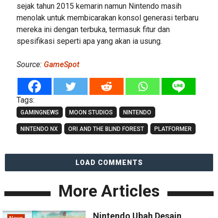
sejak tahun 2015 kemarin namun Nintendo masih
menolak untuk membicarakan konsol generasi terbaru
mereka ini dengan terbuka, termasuk fitur dan
spesifikasi seperti apa yang akan ia usung.
Source:
GameSpot
Tags:
GAMINGNEWS
MOON STUDIOS
NINTENDO
NINTENDO NX
ORI AND THE BLIND FOREST
PLATFORMER
LOAD COMMENTS
More Articles
Nintendo Ubah Desain