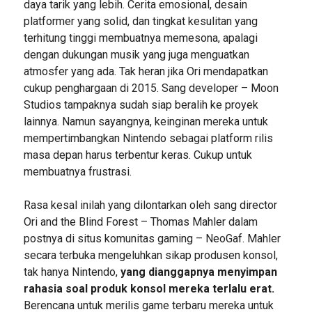
daya tarik yang lebih. Cerita emosional, desain
platformer yang solid, dan tingkat kesulitan yang
terhitung tinggi membuatnya memesona, apalagi
dengan dukungan musik yang juga menguatkan
atmosfer yang ada. Tak heran jika Ori mendapatkan
cukup penghargaan di 2015. Sang developer – Moon
Studios tampaknya sudah siap beralih ke proyek
lainnya. Namun sayangnya, keinginan mereka untuk
mempertimbangkan Nintendo sebagai platform rilis
masa depan harus terbentur keras. Cukup untuk
membuatnya frustrasi.
Rasa kesal inilah yang dilontarkan oleh sang director
Ori and the Blind Forest – Thomas Mahler dalam
postnya di situs komunitas gaming – NeoGaf. Mahler
secara terbuka mengeluhkan sikap produsen konsol,
tak hanya Nintendo,
yang dianggapnya menyimpan
rahasia soal produk konsol mereka terlalu erat.
Berencana untuk merilis game terbaru mereka untuk