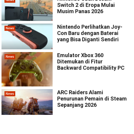
News
Switch 2 di Eropa Mulai
Musim Panas 2026
Nintendo Perlihatkan Joy-
News
Con Baru dengan Baterai
yang Bisa Diganti Sendiri
Emulator Xbox 360
News
Ditemukan di Fitur
Backward Compatibility PC
ARC Raiders Alami
News
Penurunan Pemain di Steam
Sepanjang 2026