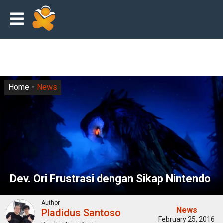
Home
News
Dev. Ori Frustrasi dengan Sikap Nintendo
Author
News
Pladidus Santoso
February 25, 2016