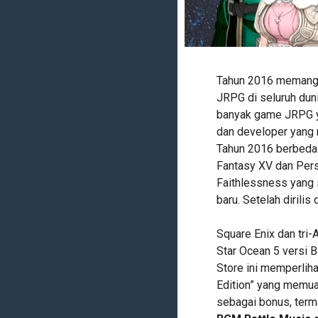
Tahun 2016 memang 
JRPG di seluruh du
banyak game JRPG yan
dan developer yang
Tahun 2016 berbeda 
Fantasy XV dan Perso
Faithlessness yang 
baru. Setelah dirilis
Square Enix dan tri-
Star Ocean 5 versi B
Store ini memperlih
Edition” yang memua
sebagai bonus, ter