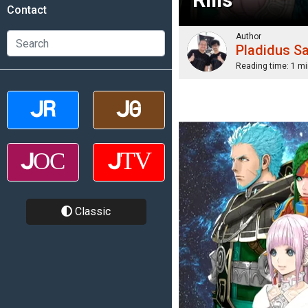
Contact
Author
Pladidus S
Reading time:
1 mi
Classic