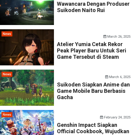
Wawancara Dengan Produser
Suikoden Naito Rui
News
March 26, 2025
Atelier Yumia Cetak Rekor
Peak Player Baru Untuk Seri
Game Tersebut di Steam
News
March 6, 2025
Suikoden Siapkan Anime dan
Game Mobile Baru Berbasis
Gacha
News
February 24, 2025
Genshin Impact Siapkan
Official Cookbook, Wujudkan