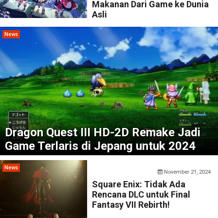
Makanan Dari Game ke Dunia
Asli
News
Dragon Quest III HD-2D Remake Jadi
Game Terlaris di Jepang untuk 2024
News
November 21, 2024
Square Enix: Tidak Ada
Rencana DLC untuk Final
Fantasy VII Rebirth!