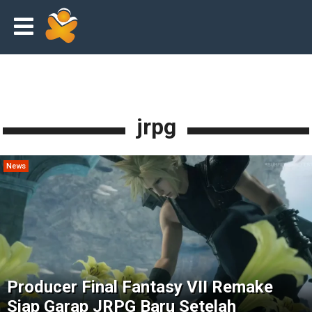
jrpg
News
Producer Final Fantasy VII Remake
Siap Garap JRPG Baru Setelah