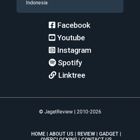
Indonesia
Facebook
Youtube
Instagram
Spotify
Linktree
© JagatReview | 2010-2026
HOME
ABOUT US
REVIEW
GADGET
OVERCLOCKING
CONTACT US