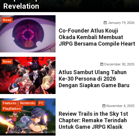
Revelation
News
January 19, 2026
Co-Founder Atlus Kouji
Okada Kembali Membuat
JRPG Bersama Compile Heart
News
December 30, 2025
Atlus Sambut Ulang Tahun
Ke-30 Persona di 2026
Dengan Siapkan Game Baru
Features
Nintendo
PC
November 4, 2025
PlayStation
Review Trails in the Sky 1st
Chapter: Remake Terindah
Untuk Game JRPG Klasik