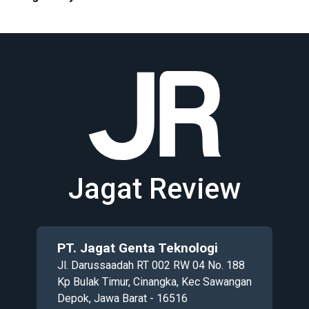
Jagat Review
PT. Jagat Genta Teknologi
Jl. Darussaadah RT 002 RW 04 No. 188
Kp Bulak Timur, Cinangka, Kec Sawangan
Depok, Jawa Barat - 16516