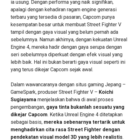
ia usung. Dengan performa yang naik signifikan,
apalagi dengan kehadiran ragam engine generasi
terbaru yang tersedia di pasaran, Capcom punya
kesempatan besar untuk membuat Street Fighter V
tampil dengan gaya visual yang belum pernah ada
sebelumnya. Namun akhirnya, dengan kekuatan Unreal
Engine 4, mereka hadir dengan gaya serupa dengan
seri sebelumnya diperkuat dengan efek visual yang
lebih baik. Hal ini bukan berarti gaya visual seperti ini
yang terus dikejar Capcom sejak awal.
Dalam wawancaranya dengan situs gaming Jepang –
GameSpark, produser Street Fighter V –
Koichi
Sugiayama
menjelaskan bahwa di awal proses
pengembangan,
gaya tinta bukanlah sesuatu yang
dikejar Capcom
. Ketika Unreal Engine 4 ditetapkan
sebagai basis,
mereka sebenarnya tertarik untuk
menghadirkan cita rasa Street Fighter dengan
pendekatan visual model 3D yang lebih realistis
.