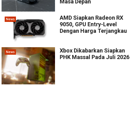
Masa Depan
AMD Siapkan Radeon RX
News
9050, GPU Entry-Level
Dengan Harga Terjangkau
Xbox Dikabarkan Siapkan
News
PHK Massal Pada Juli 2026