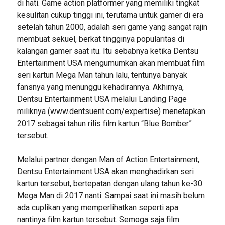
di hati. Game action platformer yang memiliki tingkat
kesulitan cukup tinggi ini, terutama untuk gamer di era
setelah tahun 2000, adalah seri game yang sangat rajin
membuat sekuel, berkat tingginya popularitas di
kalangan gamer saat itu. Itu sebabnya ketika Dentsu
Entertainment USA mengumumkan akan membuat film
seri kartun Mega Man tahun lalu, tentunya banyak
fansnya yang menunggu kehadirannya. Akhirnya,
Dentsu Entertainment USA melalui Landing Page
miliknya (www.dentsuent.com/expertise) menetapkan
2017 sebagai tahun rilis film kartun “Blue Bomber”
tersebut.
Melalui partner dengan Man of Action Entertainment,
Dentsu Entertainment USA akan menghadirkan seri
kartun tersebut, bertepatan dengan ulang tahun ke-30
Mega Man di 2017 nanti. Sampai saat ini masih belum
ada cuplikan yang memperlihatkan seperti apa
nantinya film kartun tersebut. Semoga saja film