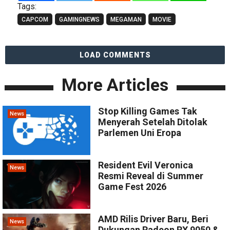
Tags:
CAPCOM
GAMINGNEWS
MEGAMAN
MOVIE
LOAD COMMENTS
More Articles
Stop Killing Games Tak
News
Menyerah Setelah Ditolak
Parlemen Uni Eropa
Resident Evil Veronica
News
Resmi Reveal di Summer
Game Fest 2026
AMD Rilis Driver Baru, Beri
News
Dukungan Radeon RX 9050 &