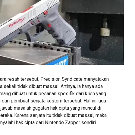
a resah tersebut, Precision Syndicate menyatakan
a sekali tidak dibuat massal. Artinya, ia hanya ada
mang dibuat untuk pesanan spesifik dari klien yang
n dari pembuat senjata kustom tersebut. Hal ini juga
jawab masalah gugatan hak cipta yang muncul di
reka. Karena senjata itu tidak dibuat massal, maka
yalahi hak cipta dari Nintendo Zapper sendiri.