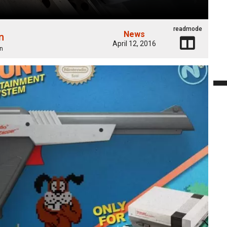
readmode
News
n
April 12, 2016
n