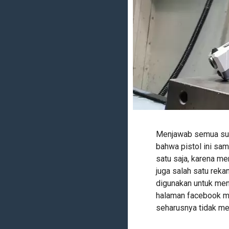
Menjawab semua suar
bahwa pistol ini sam
satu saja, karena me
juga salah satu reka
digunakan untuk men
halaman facebook me
seharusnya tidak men