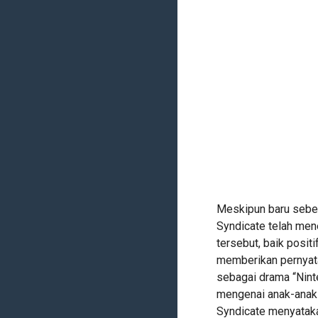
Meskipun baru sebent
Syndicate telah men
tersebut, baik posit
memberikan pernyat
sebagai drama “Nint
mengenai anak-anak 
Syndicate menyataka