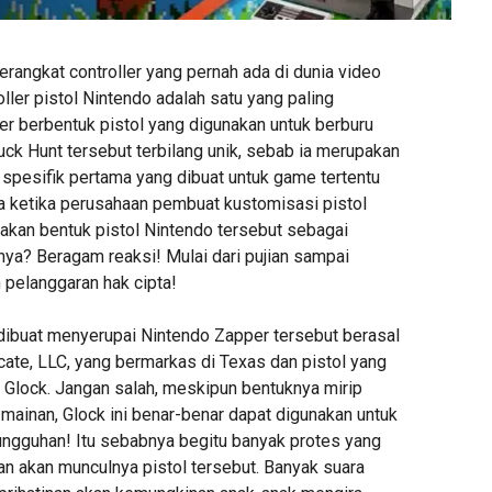
erangkat controller yang pernah ada di dunia video
ller pistol Nintendo adalah satu yang paling
er berbentuk pistol yang digunakan untuk berburu
k Hunt tersebut terbilang unik, sebab ia merupakan
r spesifik pertama yang dibuat untuk game tertentu
nya ketika perusahaan pembuat kustomisasi pistol
kan bentuk pistol Nintendo tersebut sebagai
nya? Beragam reaksi! Mulai dari pujian sampai
 pelanggaran hak cipta!
dibuat menyerupai Nintendo Zapper tersebut berasal
cate, LLC, yang bermarkas di Texas dan pistol yang
 Glock. Jangan salah, meskipun bentuknya mirip
l mainan, Glock ini benar-benar dapat digunakan untuk
ngguhan! Itu sebabnya begitu banyak protes yang
n akan munculnya pistol tersebut. Banyak suara