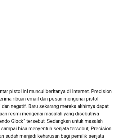
ar pistol ini muncul beritanya di Internet, Precision
erima ribuan email dan pesan mengenai pistol
if dan negatif. Baru sekarang mereka akhirnya dapat
aan resmi mengenai masalah yang disebutnya
endo Glock” tersebut. Sedangkan untuk masalah
sampai bisa menyentuh senjata tersebut, Precision
n sudah menjadi keharusan bagi pemilik senjata