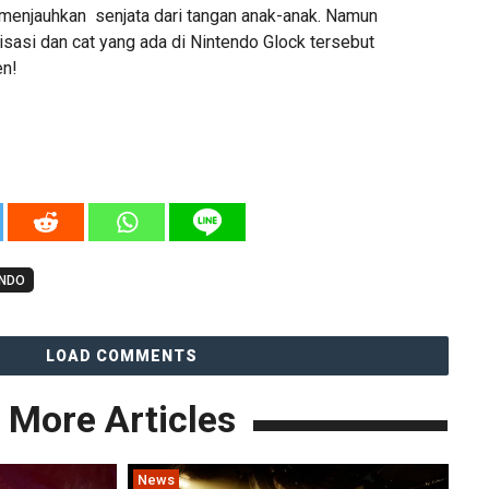
menjauhkan senjata dari tangan anak-anak. Namun
isasi dan cat yang ada di Nintendo Glock tersebut
en!
ENDO
LOAD COMMENTS
More Articles
News