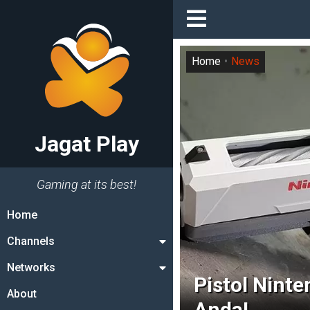
Home
News
Jagat Play
Gaming at its best!
Home
Channels
Networks
Pistol Nint
About
Anda!