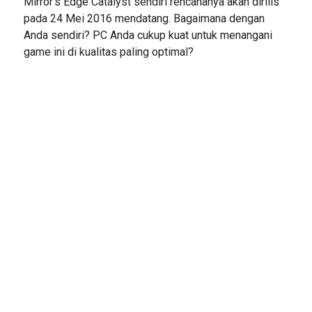
Mirror’s Edge Catalyst sendiri rencananya akan dirilis
pada 24 Mei 2016 mendatang. Bagaimana dengan
Anda sendiri? PC Anda cukup kuat untuk menangani
game ini di kualitas paling optimal?