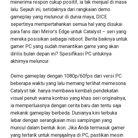
menerima respon cukup positif, ia tak menjual di masa
lalu. Sejauh ini, setidaknya dari rangkaian demo
gameplay yang meluncur di dunia maya, DICE
sepertinya mempertahankan semua hal yang disukai
para fans dari Mirror’s Edge untuk Catalyst – seri yang
mereka posisikan sebagai reboot. Berita baiknya untuk
gamer PC yang sudah menantikan game yang akan
dirilis bulan depan ini? Spesifikasi PC untuknya
akhirnya meluncur.
Demo gameplay dengan 1080p/60fps dari versi PC
beberapa waktu yang lalu memang terlihat memesona.
Catalyst tak hanya membawa kembali pendekatan
visual penuh warna kontras yang khas seri originalnya,
ia memperluasnya dengan cerita baru dan tentu saja
mekanik gameplay berbeda. Dunianya kini terbuka
lebar dengan serangkaian misi sampingan yang
muncul dalam bentuk ikon. Jika Anda termasuk gamer
yang tertarik untuk menjajalnya di PC, pastikan mesin