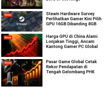
Steam Hardware Survey
News
Perlihatkan Gamer Kini Pilih
GPU 16GB Dibanding 8GB
Harga GPU di China Alami
News
Lonjakan Tinggi, Ancam
Kantong Gamer PC Global
Pasar Game Global Cetak
News
Rekor Pendapatan di
Tengah Gelombang PHK