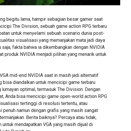
ang begitu lama, hampir sebagian besar gamer saat
ncicipi The Division, sebuah game action RPG terbaru
patan untuk menyelami sebuah scenario dunia post-
kualitas visualisasi yang memanjakan mata jadi daya
ntu saja, fakta bahwa ia dikembangkan dengan NVIDIA
 produk NVIDIA menjadi pilihan yang menarik untuk
VGA mid-end NVIDIA saat in masih jadi alternatif
g bisa diandalkan untuk mencicipi game terbaru
g lumayan optimal, termasuk The Division. Dengan
pat, Anda bisa mencicipi game open-world action RPG
sualisasi tertinggi di resolusi tertentu, atau
si penuh namun dengan grafis yang masih sangat
ermanjakan. Berita baiknya? Percaya atau tidak,
 untuk mendapatkan VGA yang masih dijual di