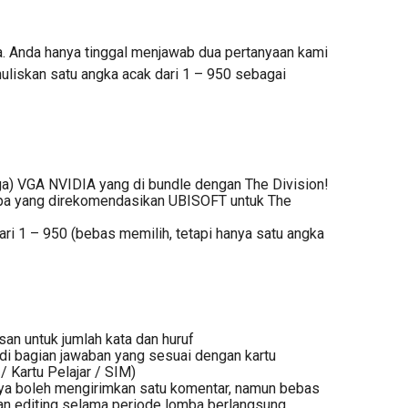
. Anda hanya tinggal menjawab dua pertanyaan kami
uliskan satu angka acak dari 1 – 950 sebagai
ga) VGA NVIDIA yang di bundle dengan The Division!
a yang direkomendasikan UBISOFT untuk The
dari 1 – 950 (bebas memilih, tetapi hanya satu angka
san untuk jumlah kata dan huruf
di bagian jawaban yang sesuai dengan kartu
/ Kartu Pelajar / SIM)
ya boleh mengirimkan satu komentar, namun bebas
an editing selama periode lomba berlangsung