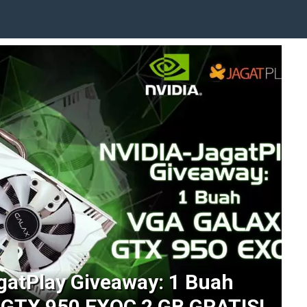
gatPlay Giveaway: 1 Buah
GTX 950 EXOC 2 GB GRATIS!