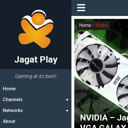
Home
Sticky
Jagat Play
Gaming at its best!
Home
Channels
Networks
NVIDIA – Ja
About
VGA GALAX 