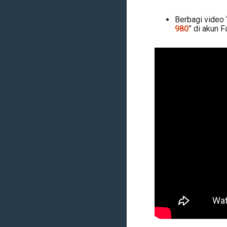
Berbagi video 
980
” di akun 