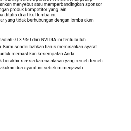
nankan menyebut atau memperbandingkan sponsor
ngan produk kompetitor yang lain
ditulis di artikel lomba ini.
r yang tidak berhubungan dengan lomba akan
adiah GTX 950 dari NVIDIA ini tentu butuh
ri. Kami sendiri bahkan harus memisahkan syarat
i untuk memastikan kesempatan Anda
berakhir sia-sia karena alasan yang remeh temeh.
kukan dua syarat ini sebelum menjawab: