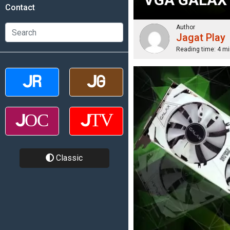
Contact
Author
Jagat Play
Reading time:
4 mi
Classic