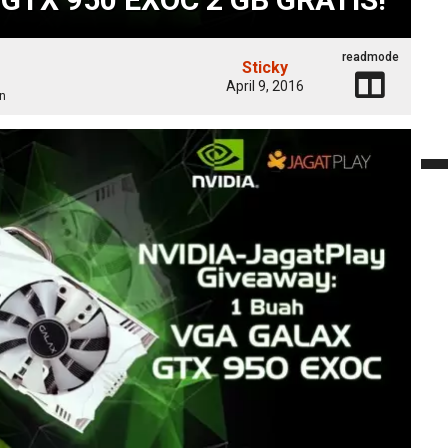
readmode
Sticky
April 9, 2016
n