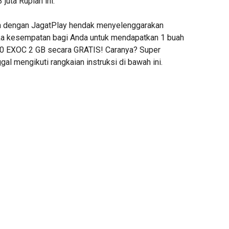
 juta Rupiah ini.
 dengan JagatPlay hendak menyelenggarakan
 kesempatan bagi Anda untuk mendapatkan 1 buah
 EXOC 2 GB secara GRATIS! Caranya? Super
gal mengikuti rangkaian instruksi di bawah ini.