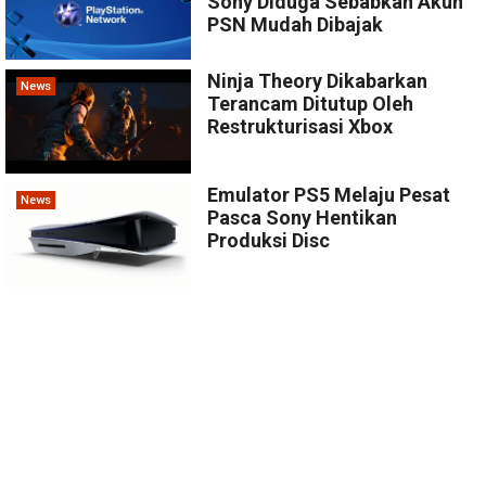
Sony Diduga Sebabkan Akun
PSN Mudah Dibajak
Ninja Theory Dikabarkan
News
Terancam Ditutup Oleh
Restrukturisasi Xbox
Emulator PS5 Melaju Pesat
News
Pasca Sony Hentikan
Produksi Disc