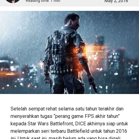
May 2, 2016
Reading time:
1 min
Setelah sempat rehat selama satu tahun terakhir dan
menyerahkan tugas “perang game FPS akhir tahun”
kepada Star Wars Battlefront, DICE akhirnya siap untuk
melemparkan seri terbaru Battlefield untuk tahun 2016
ini. Untuk saat ini, masih belum ada yang bisa digali