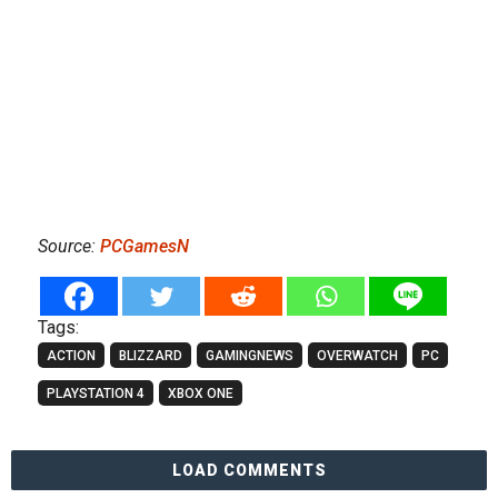
Source:
PCGamesN
Tags:
ACTION
BLIZZARD
GAMINGNEWS
OVERWATCH
PC
PLAYSTATION 4
XBOX ONE
LOAD COMMENTS