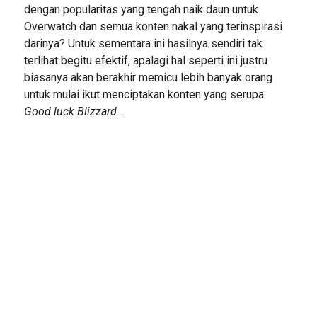
dengan popularitas yang tengah naik daun untuk
Overwatch dan semua konten nakal yang terinspirasi
darinya? Untuk sementara ini hasilnya sendiri tak
terlihat begitu efektif, apalagi hal seperti ini justru
biasanya akan berakhir memicu lebih banyak orang
untuk mulai ikut menciptakan konten yang serupa.
Good luck Blizzard..