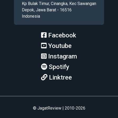
Kp Bulak Timur, Cinangka, Kec Sawangan
Depok, Jawa Barat - 16516
Indonesia
Facebook
Youtube
Instagram
Spotify
Linktree
© JagatReview | 2010-2026