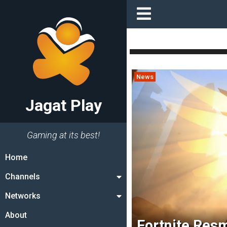
News
Jagat Play
Gaming at its best!
Home
Channels
Networks
About
Fortnite Res