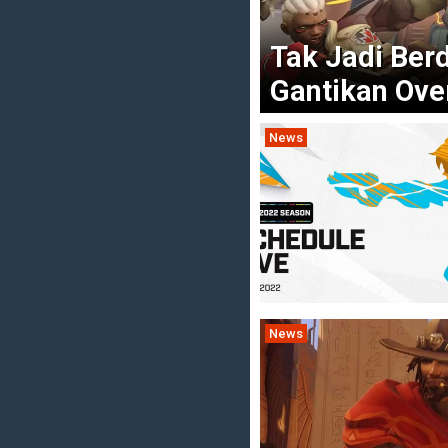
Tak Jadi Ber
Gantikan Ove
News
News