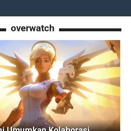
overwatch
mi Umumkan Kolaborasi