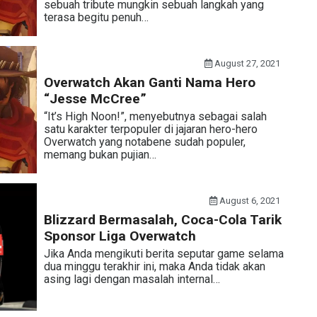
sebuah tribute mungkin sebuah langkah yang
terasa begitu penuh…
August 27, 2021
Overwatch Akan Ganti Nama Hero
“Jesse McCree”
“It’s High Noon!”, menyebutnya sebagai salah
satu karakter terpopuler di jajaran hero-hero
Overwatch yang notabene sudah populer,
memang bukan pujian…
August 6, 2021
Blizzard Bermasalah, Coca-Cola Tarik
Sponsor Liga Overwatch
Jika Anda mengikuti berita seputar game selama
dua minggu terakhir ini, maka Anda tidak akan
asing lagi dengan masalah internal…