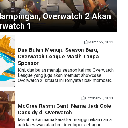
dampingan, Overwatch 2 Akan
rwatch 1
March 22, 2022
Dua Bulan Menuju Season Baru,
Overwatch League Masih Tanpa
Sponsor
Kini, dua bulan menuju season kelima Overwatch
League yang juga akan memuat showcase
Overwatch 2, situasi ini ternyata tidak membaik.
…
October 25, 2021
McCree Resmi Ganti Nama Jadi Cole
Cassidy di Overwatch
Memberikan nama karakter menggunakan nama
asli karyawan atau tim developer sebagai