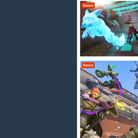
News
News