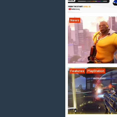
News
Features
PlayStation