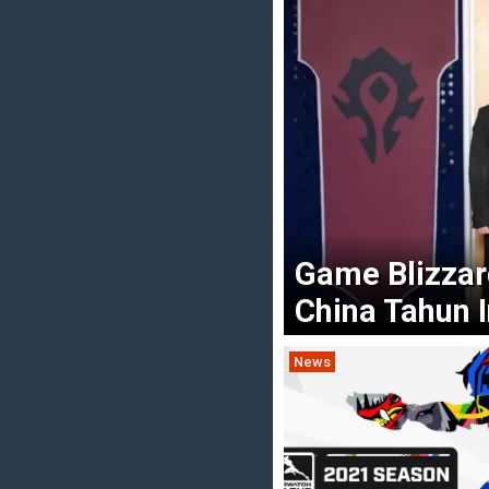
Game Blizzar
China Tahun I
News