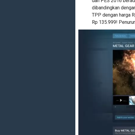
dan PES 2016 berada
dibandingkan dengan
TPP dengan harga Rp
Rp 135.999! Penuruna