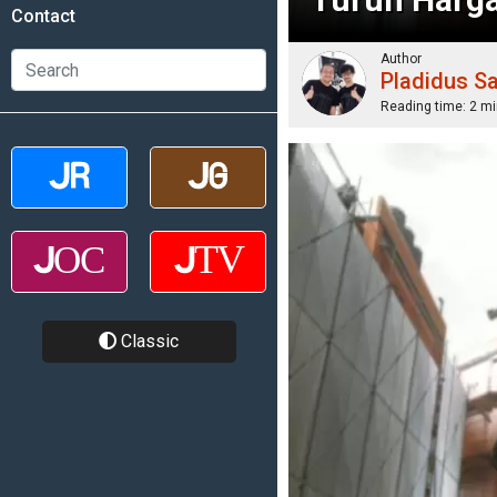
Contact
Author
Pladidus S
Reading time:
2 mi
Classic