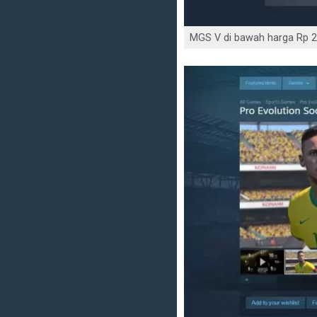
MGS V di bawah harga Rp 2