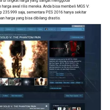
 di tingkat harga yang sangat menggoda
 harga awal rilis mereka. Anda bisa membeli MGS V:
 235.999 saja, sementara PES 2016 hanya sekitar
n harga yang bisa dibilang drastis.