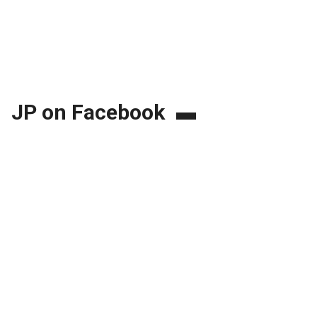
JP on Facebook