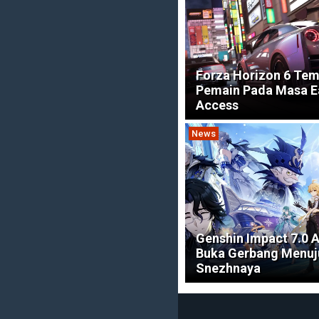
Forza Horizon 6 Tem
Pemain Pada Masa E
Access
News
Genshin Impact 7.0 
Buka Gerbang Menuj
Snezhnaya