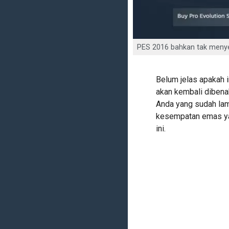
PES 2016 bahkan tak menye
Belum jelas apakah i
akan kembali dibena
Anda yang sudah lam
kesempatan emas yan
ini.