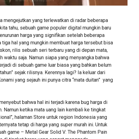
ita mengejutkan yang terlewatkan di radar beberapa
kita tahu, sebuah game populer digital mungkin baru
nurunan harga yang signifikan setelah beberapa
da tiga hal yang mungkin membuat harga tersebut bisa
skon, rilis sebuah seri terbaru yang di depan mata,
ah waktu saja. Namun siapa yang menyangka bahwa
terjadi di sebuah game luar biasa yang bahkan belum
hun” sejak rilisnya. Kerennya lagi? Ia keluar dari
nami yang sejauh ini punya citra “mata duitan” yang
enyebut bahwa hal ini terjadi karena bug harga di
. Namun ketika mata uang lain kembali ke tingkat
sional”, halaman Store untuk region Indonesia yang
ernyata tetap di harga yang super murah ini. Untuk
buah game – Metal Gear Solid V: The Phantom Pain