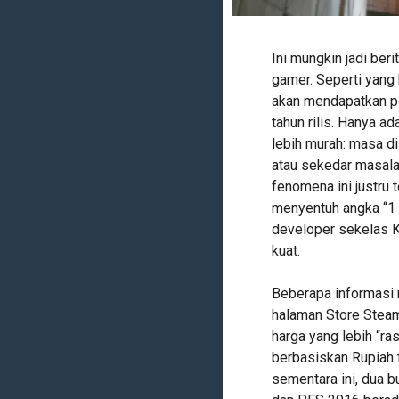
Ini mungkin jadi ber
gamer. Seperti yang 
akan mendapatkan pe
tahun rilis. Hanya a
lebih murah: masa di
atau sekedar masal
fenomena ini justru 
menyentuh angka “1 ta
developer sekelas Ko
kuat.
Beberapa informasi m
halaman Store Steam
harga yang lebih “ra
berbasiskan Rupiah t
sementara ini, dua 