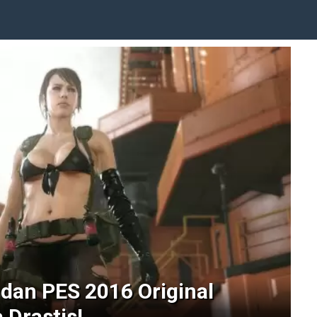
dan PES 2016 Original
 Drastis!