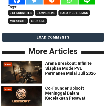
Tags:
343 INDUSTRIES
GAMINGNEWS
HALO 5: GUARDIANS
MICROSOFT
XBOX ONE
LOAD COMMENTS
More Articles
Arena Breakout: Infinite
News
Siapkan Mode PVE
Permanen Mulai Juli 2026
Co-Founder Ubisoft
News
Meninggal Dalam
Kecelakaan Pesawat