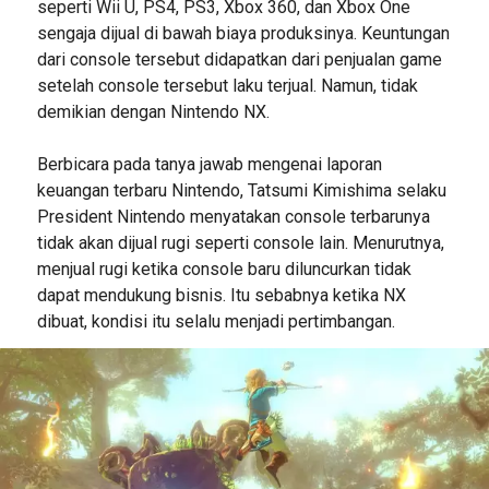
seperti Wii U, PS4, PS3, Xbox 360, dan Xbox One
sengaja dijual di bawah biaya produksinya. Keuntungan
dari console tersebut didapatkan dari penjualan game
setelah console tersebut laku terjual. Namun, tidak
demikian dengan Nintendo NX.
Berbicara pada tanya jawab mengenai laporan
keuangan terbaru Nintendo, Tatsumi Kimishima selaku
President Nintendo menyatakan console terbarunya
tidak akan dijual rugi seperti console lain. Menurutnya,
menjual rugi ketika console baru diluncurkan tidak
dapat mendukung bisnis. Itu sebabnya ketika NX
dibuat, kondisi itu selalu menjadi pertimbangan.