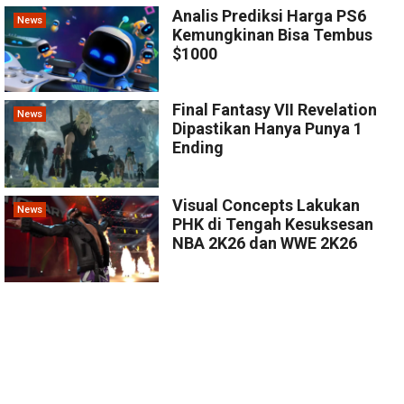
Analis Prediksi Harga PS6
News
Kemungkinan Bisa Tembus
$1000
Final Fantasy VII Revelation
News
Dipastikan Hanya Punya 1
Ending
Visual Concepts Lakukan
News
PHK di Tengah Kesuksesan
NBA 2K26 dan WWE 2K26