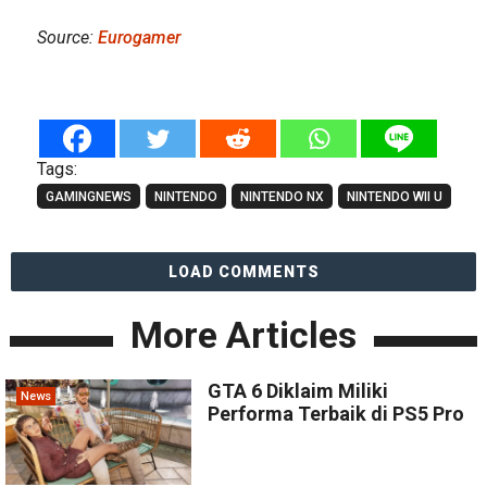
Source:
Eurogamer
Tags:
GAMINGNEWS
NINTENDO
NINTENDO NX
NINTENDO WII U
LOAD COMMENTS
More Articles
GTA 6 Diklaim Miliki
News
Performa Terbaik di PS5 Pro