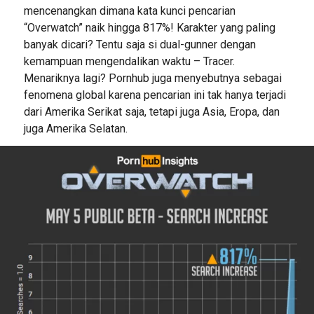
mencenangkan dimana kata kunci pencarian
“Overwatch” naik hingga 817%! Karakter yang paling
banyak dicari? Tentu saja si dual-gunner dengan
kemampuan mengendalikan waktu – Tracer.
Menariknya lagi? Pornhub juga menyebutnya sebagai
fenomena global karena pencarian ini tak hanya terjadi
dari Amerika Serikat saja, tetapi juga Asia, Eropa, dan
juga Amerika Selatan.