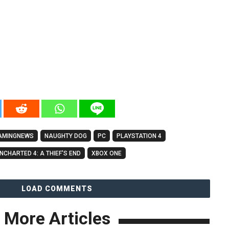
AMINGNEWS
NAUGHTY DOG
PC
PLAYSTATION 4
NCHARTED 4: A THIEF'S END
XBOX ONE
LOAD COMMENTS
More Articles