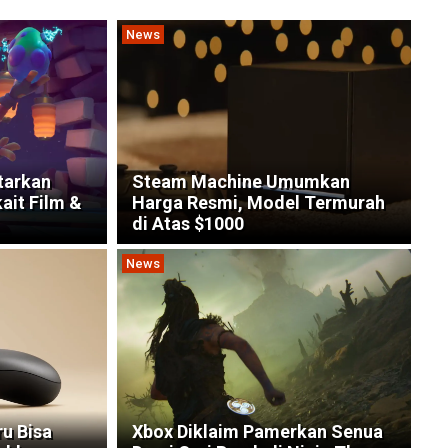
News
tarkan
Steam Machine Umumkan
ait Film &
Harga Resmi, Model Termurah
di Atas $1000
News
ru Bisa
Xbox Diklaim Pamerkan Senua