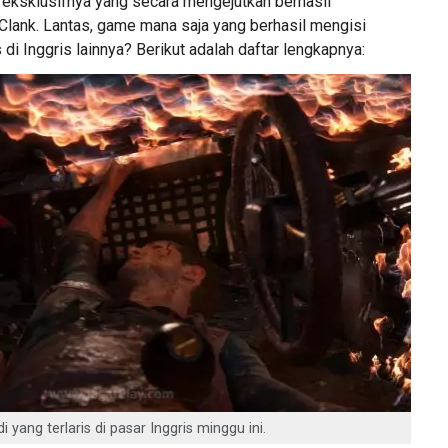
eksklusifnya yang secara mengejutkan berhasil
Clank. Lantas, game mana saja yang berhasil mengisi
 di Inggris lainnya? Berikut adalah daftar lengkapnya:
 yang terlaris di pasar Inggris minggu ini.