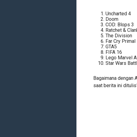
Uncharted 4
Doom
COD: Blops 3
Ratchet & Clan
The Division
Far Cry Primal
GTA5
FIFA 16
Lego Marvel 
Star Wars Batt
Bagaimana dengan A
saat berita ini ditulis