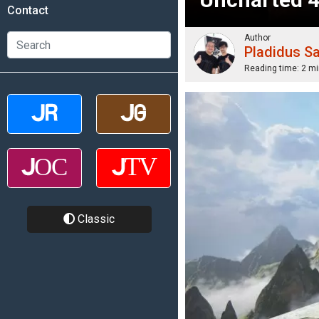
Contact
Author
Pladidus S
Reading time:
2 mi
Classic