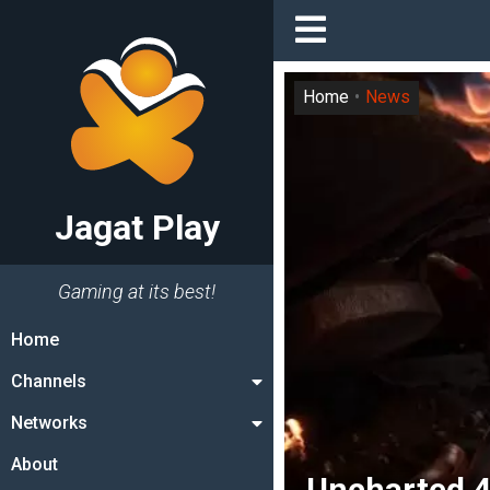
Home
News
Jagat Play
Gaming at its best!
Home
Channels
Networks
About
Uncharted 4