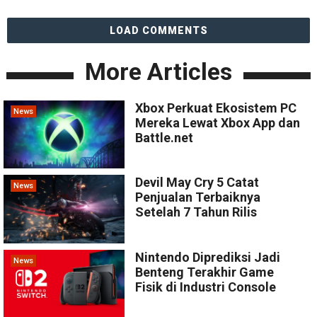
LOAD COMMENTS
More Articles
Xbox Perkuat Ekosistem PC
News
Mereka Lewat Xbox App dan
Battle.net
Devil May Cry 5 Catat
News
Penjualan Terbaiknya
Setelah 7 Tahun Rilis
Nintendo Diprediksi Jadi
News
Benteng Terakhir Game
Fisik di Industri Console