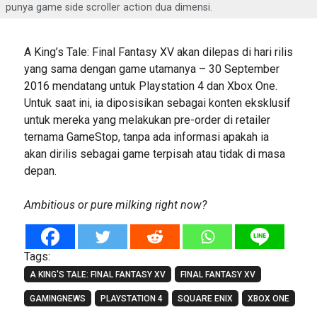
punya game side scroller action dua dimensi.
A King’s Tale: Final Fantasy XV akan dilepas di hari rilis
yang sama dengan game utamanya – 30 September
2016 mendatang untuk Playstation 4 dan Xbox One.
Untuk saat ini, ia diposisikan sebagai konten eksklusif
untuk mereka yang melakukan pre-order di retailer
ternama GameStop, tanpa ada informasi apakah ia
akan dirilis sebagai game terpisah atau tidak di masa
depan.
Ambitious or pure milking right now?
Tags:
A KING'S TALE: FINAL FANTASY XV
FINAL FANTASY XV
GAMINGNEWS
PLAYSTATION 4
SQUARE ENIX
XBOX ONE