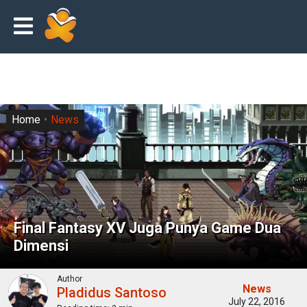
Home
News
Final Fantasy XV Juga Punya Game Dua
Dimensi
Author
News
Pladidus Santoso
July 22, 2016