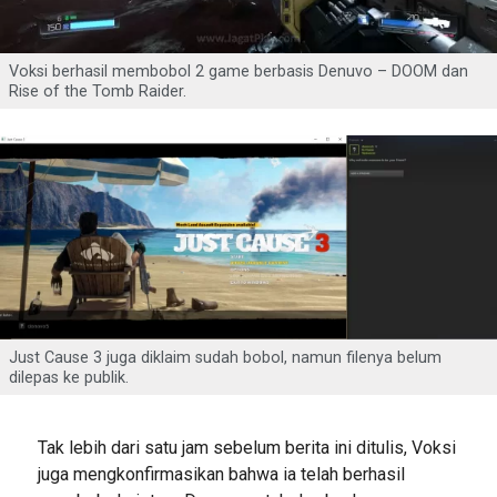
Voksi berhasil membobol 2 game berbasis Denuvo – DOOM dan
Rise of the Tomb Raider.
Just Cause 3 juga diklaim sudah bobol, namun filenya belum
dilepas ke publik.
Tak lebih dari satu jam sebelum berita ini ditulis, Voksi
juga mengkonfirmasikan bahwa ia telah berhasil