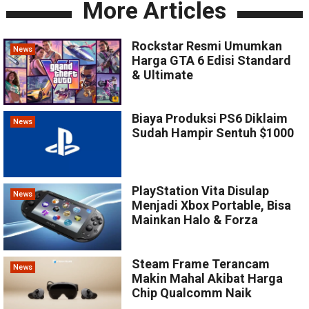
More Articles
Rockstar Resmi Umumkan
News
Harga GTA 6 Edisi Standard
& Ultimate
Biaya Produksi PS6 Diklaim
News
Sudah Hampir Sentuh $1000
PlayStation Vita Disulap
News
Menjadi Xbox Portable, Bisa
Mainkan Halo & Forza
Steam Frame Terancam
News
Makin Mahal Akibat Harga
Chip Qualcomm Naik