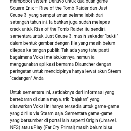
membobol sistem Denuvo untuk dua buah game
Square Enix – Rise of the Tomb Raider dan Just
Cause 3 yang sempat aman selama lebih dari
setengah tahun ini. Ia bahkan juga sudah melepas
crack untuk Rise of the Tomb Raider itu sendiri,
sementara untuk Just Cause 3, masih sekedar “bukti”
dalam bentuk gambar dengan file yang masih belum
dilepas ke tangan publik. Tak ada yang tahu pasti
bagaimana Voksi melakukannya, namun ia
menggunakan aplikasi bernama Dlauncher dengan
peringatan untuk mencicipinya hanya lewat akun Steam
“cadangan” Anda.
Untuk sementara ini, setidaknya dari informasi yang
bertebaran di dunia maya, trik “bajakan” yang
ditawarkan Voksi ini hanya tersedia untuk game-game
yang dirilis via Steam saja. Sementara game-game
yang bersumber di portal lain seperti Origin (Unravel,
NFS) atau uPlay (Far Cry Primal) masih belum bisa