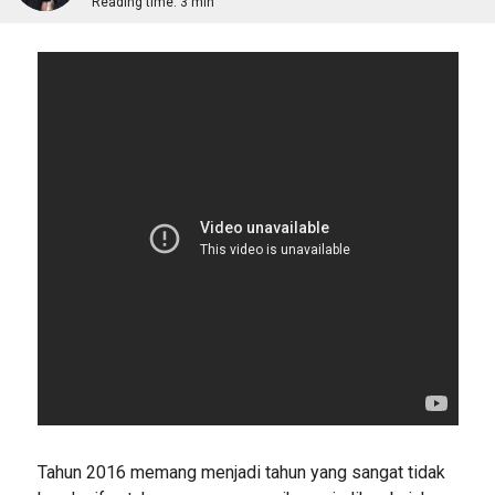
Reading time:
3 min
Tahun 2016 memang menjadi tahun yang sangat tidak