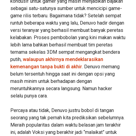
kondusif untuk gamer yang masih menjadikan bajakan
sebagai satu-satunya sumber untuk mencicipi game-
game rilis terbaru. Bagaimana tidak? Setelah sempat
runtuh beberapa waktu yang lalu, Denuvo hadir dengan
versi teranyar yang berhasil membuat banyak peretas
kelabakan. Proses pembobolan yang kini makan waktu
lebih lama bahkan berhasil membuat tim peretas
ternama sekelas 3DM sempat mengangkat bendera
putih,
walaupun akhirnya mendeklarasikan
kemenangan tanpa bukti di akhir
. Denuvo memang
belum tersentuh hingga saat ini dengan opsi yang
masih minim untuk berhadapan dengan
meruntuhkannya secara langsung. Namun hacker
selalu punya cara.
Percaya atau tidak, Denuvo justru bobol di tangan
seorang yang tak pernah kita prediksikan sebelumnya.
Meraih popularitas dalam waktu belasan jam terakhir
ini, adalah Voksi yang berakhir jadi “malaikat” untuk