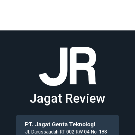
Jagat Review
PT. Jagat Genta Teknologi
Jl. Darussaadah RT 002 RW 04 No. 188