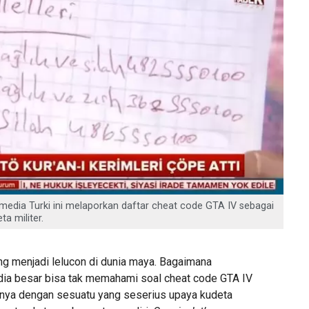
 media Turki ini melaporkan daftar cheat code GTA IV sebagai
a militer.
ung menjadi lelucon di dunia maya. Bagaimana
ia besar bisa tak memahami soal cheat code GTA IV
ya dengan sesuatu yang seserius upaya kudeta