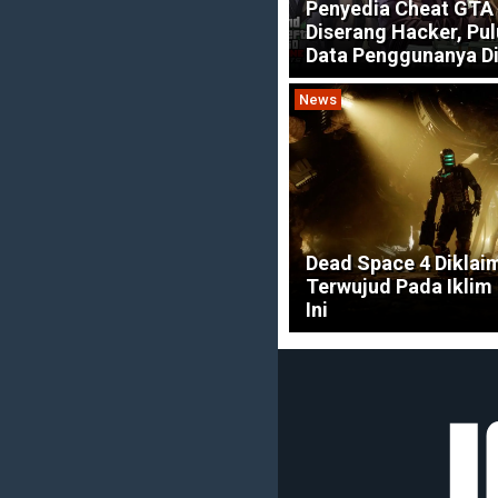
Penyedia Cheat GTA 
Diserang Hacker, Pu
Data Penggunanya Di
News
Dead Space 4 Diklai
Terwujud Pada Iklim
Ini