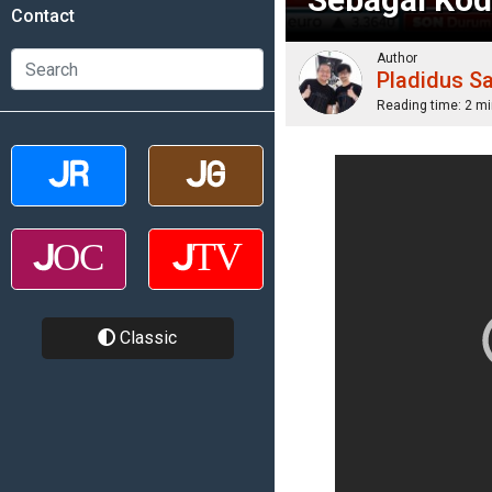
Contact
Author
Pladidus S
Reading time:
2 mi
Classic