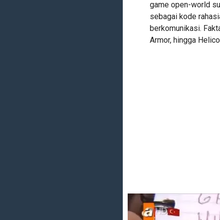
game open-world sup
sebagai kode rahasi
berkomunikasi. Fakta
Armor, hingga Helic