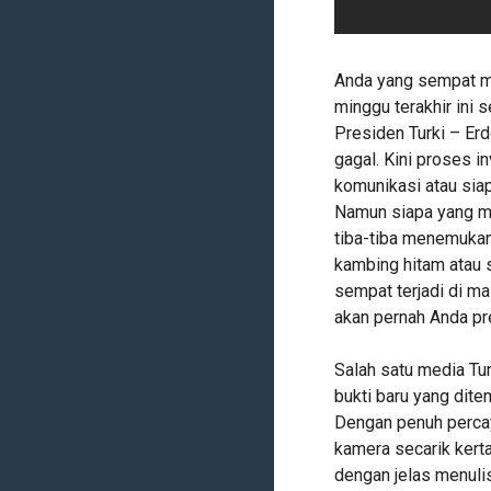
Anda yang sempat m
minggu terakhir ini 
Presiden Turki – Er
gagal. Kini proses i
komunikasi atau siap
Namun siapa yang me
tiba-tiba menemukan
kambing hitam atau 
sempat terjadi di ma
akan pernah Anda pr
Salah satu media Tu
bukti baru yang dit
Dengan penuh percay
kamera secarik kert
dengan jelas menuli