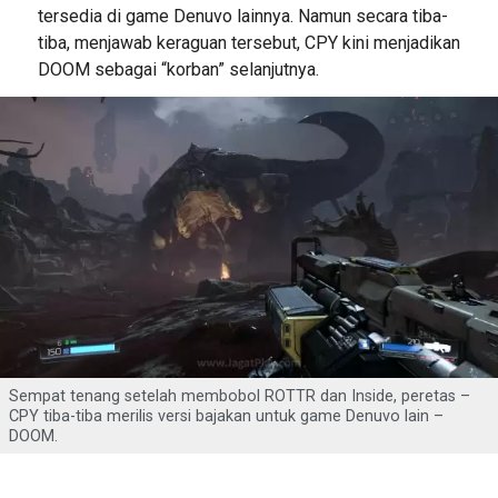
tersedia di game Denuvo lainnya. Namun secara tiba-
tiba, menjawab keraguan tersebut, CPY kini menjadikan
DOOM sebagai “korban” selanjutnya.
Sempat tenang setelah membobol ROTTR dan Inside, peretas –
CPY tiba-tiba merilis versi bajakan untuk game Denuvo lain –
DOOM.