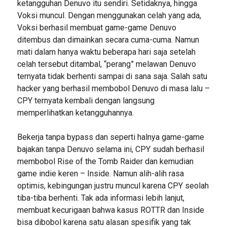
ketangguhan Denuvo itu sendiri. Setidaknya, hingga
Voksi muncul. Dengan menggunakan celah yang ada,
Voksi berhasil membuat game-game Denuvo
ditembus dan dimainkan secara cuma-cuma. Namun
mati dalam hanya waktu beberapa hari saja setelah
celah tersebut ditambal, “perang” melawan Denuvo
ternyata tidak berhenti sampai di sana saja. Salah satu
hacker yang berhasil membobol Denuvo di masa lalu –
CPY ternyata kembali dengan langsung
memperlihatkan ketangguhannya.
Bekerja tanpa bypass dan seperti halnya game-game
bajakan tanpa Denuvo selama ini, CPY sudah berhasil
membobol Rise of the Tomb Raider dan kemudian
game indie keren – Inside. Namun alih-alih rasa
optimis, kebingungan justru muncul karena CPY seolah
tiba-tiba berhenti. Tak ada informasi lebih lanjut,
membuat kecurigaan bahwa kasus ROTTR dan Inside
bisa dibobol karena satu alasan spesifik yang tak