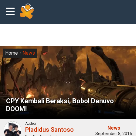
Home
News
CPY Kembali Beraksi, Bobol Denuvo
DOOM!
Author
News
Pladidus Santoso
September 8, 2016