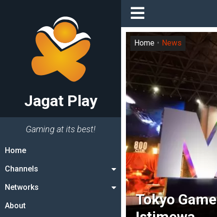
Home
News
Jagat Play
Gaming at its best!
Home
Channels
Networks
Tokyo Game 
About
Istimewa