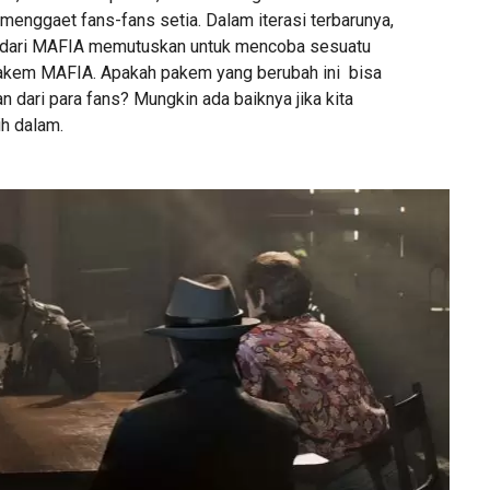
 menggaet fans-fans setia. Dalam iterasi terbarunya,
r dari MAFIA memutuskan untuk mencoba sesuatu
pakem MAFIA. Apakah pakem yang berubah ini bisa
 dari para fans? Mungkin ada baiknya jika kita
ih dalam.