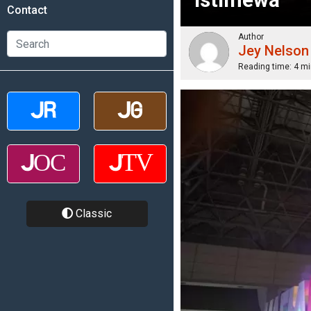
Contact
Author
Jey Nelson
Reading time:
4 mi
Classic