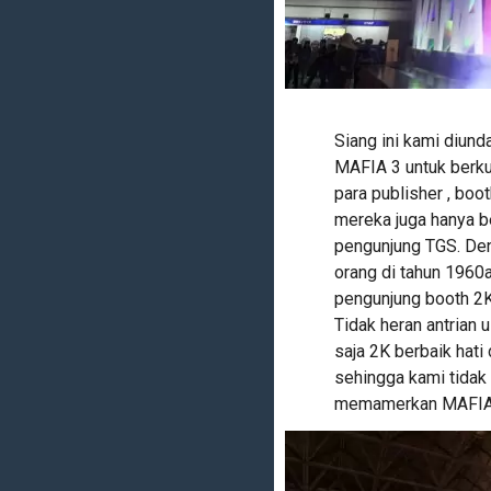
Siang ini kami diund
MAFIA 3 untuk berkun
para publisher , bo
mereka juga hanya 
pengunjung TGS. De
orang di tahun 1960
pengunjung booth 2
Tidak heran antrian u
saja 2K berbaik hat
sehingga kami tidak
memamerkan MAFIA