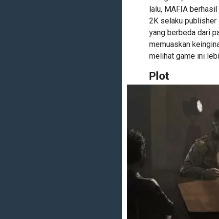
lalu, MAFIA berhasil
2K selaku publishe
yang berbeda dari 
memuaskan keinginan
melihat game ini leb
Plot